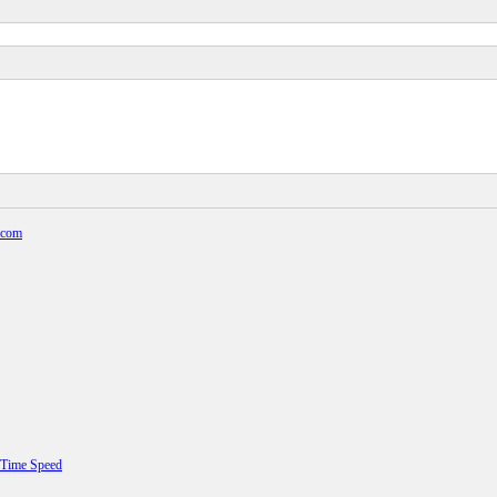
.com
 Time Speed