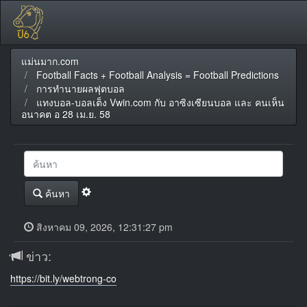
แม่นมาก.com
Football Facts + Football Analysis = Football Predictions
การทำนายผลฟุตบอล
แทงบอล-บอลเต็ง Vwin.com กับ อาซิงเซียนบอล และ คนเห็น
อนาคต อ 28 เม.ย. 58
ค้นหา
สิงหาคม 09, 2026, 12:31:27 pm
ข่าว:
https://bit.ly/webtrong-co