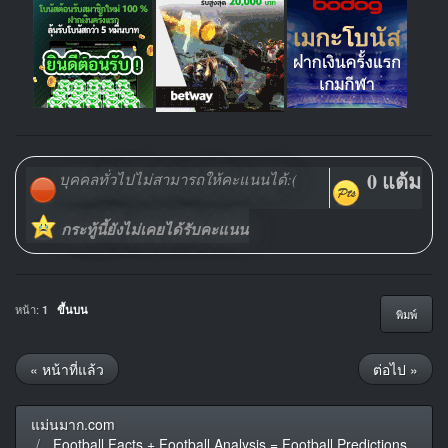
0 แต้ม
บุคคลทั่วไปไม่สามารถให้คะแนนได้:(
กระทู้นี้ยังไม่เคยได้รับคะแนน
หน้า:
1
ขึ้นบน
พิมพ์
« หน้าที่แล้ว
ต่อไป »
แม่นมาก.com
Football Facts + Football Analysis = Football Predictions