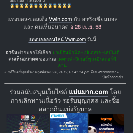
สมัครเมื่อ : 10/03/2013
แทงบอล-บอลเต็ง
Vwin.com
กับ อาซิงเซียนบอล
และ คนเห็นอนาคต
อ 28 เม.ย. 58
แทงบอลออนไลน์ Vwin.com
วันนี้
อาซิง
ฝากบอกให้เลือก
บาเยิร์นมิวนิค+เปแอสเช+เลบันเต้
คนเห็นอนาคต
ขอเสนอ
เคตาเฟ่+ลิเวอร์พูล+อินเตอร์มิ
ลาน
«
แก้ไขครั้งสุดท้าย: พฤศจิกายน 28, 2019, 07:45:54 pm โดย Webmaster
»
บันทึกการเข้า
ร่วมสนับสนุนเว็บไซต์
แม่นมาก.com
โดย
การเลิกทานเนื้อวัว รอรับบุญกุศล และซื้อ
สลากกินแบ่งรัฐบาล