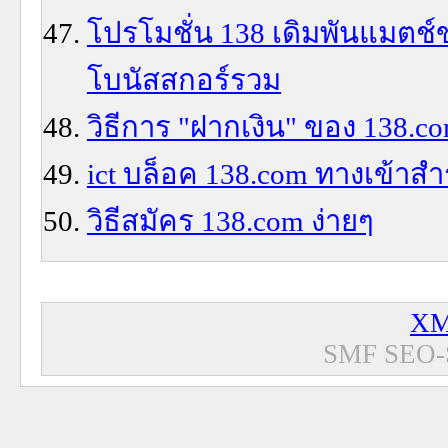
โปรโมชั่น 138 เดิมพันแมตช์
โบนัสสกอร์รวม
วิธีการ "ฝากเงิน" ของ 138.
ict บล็อค 138.com ทางเข้าสำร
วิธีสมัคร 138.com ง่ายๆ
XM
SMF SEO-