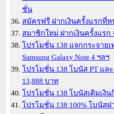
ชั่น
สมัครฟรี ฝากเงินครั้งแรกที่ห
สมาชิกใหม่ ฝากเงินครั้งแรก
โปรโมชั่น 138 แจกกระจายเท
Samsung Galaxy Note 4 ฯลฯ
โปรโมชั่น 138 โบนัส PT และ
13,888 บาท
โปรโมชั่น 138 โบนัสเติมเงิน
โปรโมชั่น 138 100% โบนัสฝ