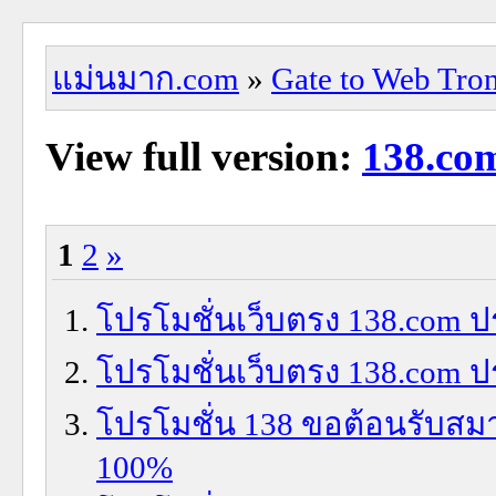
แม่นมาก.com
»
Gate to Web Tro
View full version:
138.co
1
2
»
โปรโมชั่นเว็บตรง 138.com 
โปรโมชั่นเว็บตรง 138.com 
โปรโมชั่น 138 ขอต้อนรับสมาช
100%