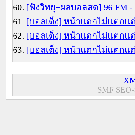
[ฟังวิทยุ+ผลบอลสด] 96 FM - 
[บอลเต็ง] หน้าแตกไม่แตกแต่
[บอลเต็ง] หน้าแตกไม่แตกแต่
[บอลเต็ง] หน้าแตกไม่แตกแต
XM
SMF SEO-