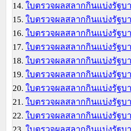
ใบตรวจผลสลากกินแบ่งรัฐบาล
ใบตรวจผลสลากกินแบ่งรัฐบา
ใบตรวจผลสลากกินแบ่งรัฐบา
ใบตรวจผลสลากกินแบ่งรัฐบาล
ใบตรวจผลสลากกินแบ่งรัฐบาล
ใบตรวจผลสลากกินแบ่งรัฐบา
ใบตรวจผลสลากกินแบ่งรัฐบา
ใบตรวจผลสลากกินแบ่งรัฐบาล
ใบตรวจผลสลากกินแบ่งรัฐบาล
ใบตรวจผลสลากกินแบ่งรัฐบาล