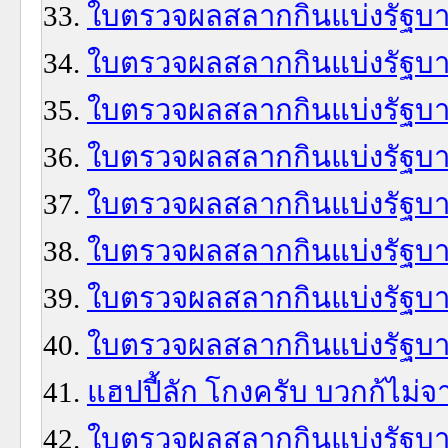
ใบตรวจผลสลากกินแบ่งรัฐบาล
ใบตรวจผลสลากกินแบ่งรัฐบาล
ใบตรวจผลสลากกินแบ่งรัฐบาล
ใบตรวจผลสลากกินแบ่งรัฐบาล
ใบตรวจผลสลากกินแบ่งรัฐบาล
ใบตรวจผลสลากกินแบ่งรัฐบาล
ใบตรวจผลสลากกินแบ่งรัฐบา
ใบตรวจผลสลากกินแบ่งรัฐบา
แฮปปี้ลัก โกงครับ บวกก้ไม่จา
ใบตรวจผลสลากกินแบ่งรัฐบาล