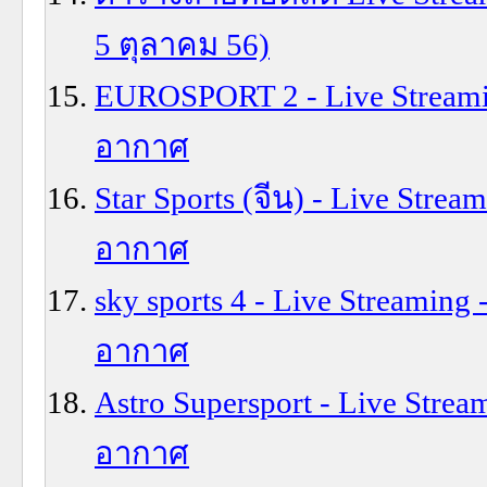
5 ตุลาคม 56)
EUROSPORT 2 - Live Stream
อากาศ
Star Sports (จีน) - Live St
อากาศ
sky sports 4 - Live Streami
อากาศ
Astro Supersport - Live St
อากาศ