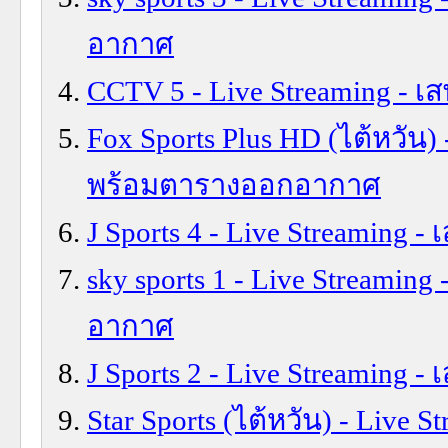
อากาศ
CCTV 5 - Live Streaming -
Fox Sports Plus HD (ไต้หวัน)
พร้อมตารางออกอากาศ
J Sports 4 - Live Streamin
sky sports 1 - Live Streami
อากาศ
J Sports 2 - Live Streamin
Star Sports (ไต้หวัน) - Liv