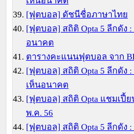
เห็นอนาคต
[ฟุตบอล] ดัชนีชื่อภาษาไทย
[ฟุตบอล] สถิติ Opta 5 ลีกดัง
อนาคต
ตารางคะแนนฟุตบอล จาก BB
[ฟุตบอล] สถิติ Opta 5 ลีกดัง
เห็นอนาคต
[ฟุตบอล] สถิติ Opta แชมเปี้ยน
พ.ค. 56
[ฟุตบอล] สถิติ Opta 5 ลีกดัง