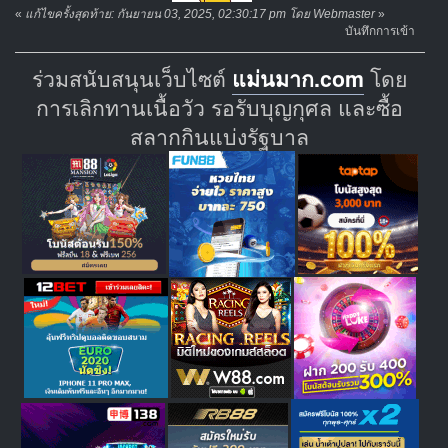
«
แก้ไขครั้งสุดท้าย: กันยายน 03, 2025, 02:30:17 pm โดย Webmaster
»
บันทึกการเข้า
ร่วมสนับสนุนเว็บไซต์
แม่นมาก.com
โดย
การเลิกทานเนื้อวัว รอรับบุญกุศล และซื้อ
สลากกินแบ่งรัฐบาล