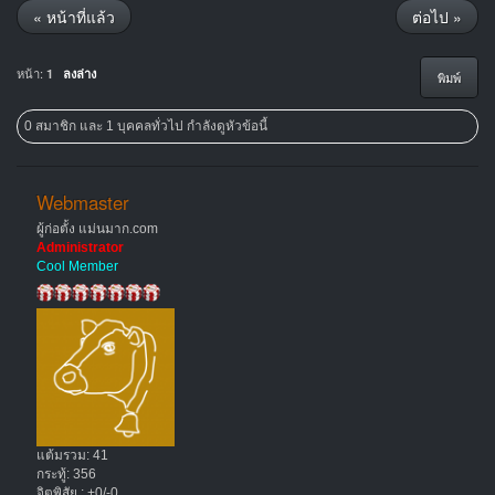
« หน้าที่แล้ว
ต่อไป »
หน้า:
1
ลงล่าง
พิมพ์
0 สมาชิก และ 1 บุคคลทั่วไป กำลังดูหัวข้อนี้
Webmaster
ผู้ก่อตั้ง แม่นมาก.com
Administrator
Cool Member
แต้มรวม: 41
กระทู้: 356
จิตพิสัย : +0/-0