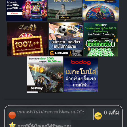
0 แต้ม
บุคคลทั่วไปไม่สามารถให้คะแนนได้:(
กระทู้นี้ยังไม่เคยได้รับคะแนน