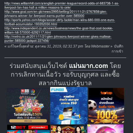
http://news.williamhill.com/a/english-premier-league/record-odds-of-683738-1-as-
liverpool-fan-has-half-a-million-reasons-to-cele/
http://www.goal.com/en-gb/news/2995/betting/2011/11/21/2767858/glen-
johnsons-winner-for-liverpool-earns-punter-over-585000
http://sports.yahoo.com/blogs/soccer-dirty-tackle/man-wins-680-000-one-euro-
football-accumulator-193352030.html
http://www.independent.co.uk/news/business/news/the-goal-that-cost-bookie-
william-hill-570000-6292117.html
http://metro.co.uk/2011/11/21/glen-johnsons-liverpool-winner-gives-maltese-
punter-585000-jackpot-227456/
«
แก้ไขครั้งสุดท้าย: ตุลาคม 31, 2019, 02:31:37 pm โดย Webmaster
»
บันทึก
การเข้า
ร่วมสนับสนุนเว็บไซต์
แม่นมาก.com
โดย
การเลิกทานเนื้อวัว รอรับบุญกุศล และซื้อ
สลากกินแบ่งรัฐบาล