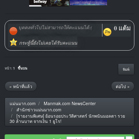
0 แต้ม
บุคคลทั่วไปไม่สามารถให้คะแนนได้:(
กระทู้นี้ยังไม่เคยได้รับคะแนน
หน้า:
1
ขึ้นบน
พิมพ์
« หน้าที่แล้ว
ต่อไป »
แม่นมาก.com
Manmak.com NewsCenter
สำนักข่าวแม่นมาก.com
[รายงานพิเศษ] ย้อนรอยประวัติศาสตร์ นักพนันมอลตา รวย
30 ล้านบาท จากเงิน 1 ยูโร!