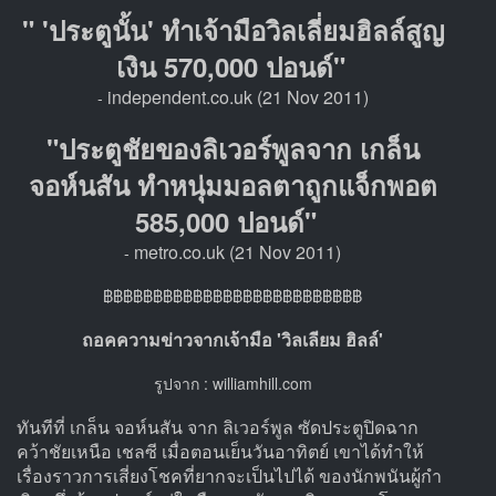
" 'ประตูนั้น' ทำเจ้ามือวิลเลี่ยมฮิลล์สูญ
เงิน 570,000 ปอนด์"
independent.co.uk (21 Nov 2011)
-
"ประตูชัยของลิเวอร์พูลจาก เกล็น
จอห์นสัน ทำหนุ่มมอลตาถูกแจ็กพอต
585,000 ปอนด์"
metro.co.uk (21 Nov 2011)
-
฿฿฿฿฿฿฿฿฿฿฿฿฿฿฿฿฿฿฿฿฿฿฿฿฿฿
ถอคความข่าวจากเจ้ามือ 'วิลเลียม ฮิลล์'
รูปจาก : williamhill.com
ทันทีที่ เกล็น จอห์นสัน จาก ลิเวอร์พูล ซัดประตูปิดฉาก
คว้าชัยเหนือ เชลซี เมื่อตอนเย็นวันอาทิตย์ เขาได้ทำให้
เรื่องราวการเสี่ยงโชคที่ยากจะเป็นไปได้ ของนักพนันผู้กำ