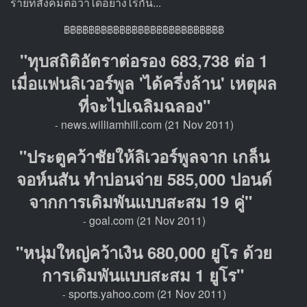
ร้ายที่สังคมต่อว่าได้อย่างไรกัน...
฿฿฿฿฿฿฿฿฿฿฿฿฿฿฿฿฿฿฿฿฿฿฿฿฿฿
"ทุบสถิติอัตราต่อรอง 683,738 ต่อ 1
เมื่อแฟนลิเวอร์พูล 'ได้ครึ่งล้าน' เหตุผล
ที่จะไปเฉลิมฉลอง"
news.williamhill.com (21 Nov 2011)
-
"ประตูคว้าชัยให้ลิเวอร์พูลจาก เกล็น
จอห์นสัน ทำบ่อนจ่าย 585,000 ปอนด์
จากการเดิมพันแบบสะสม 19 คู่"
goal.com (21 Nov 2011)
-
"หนุ่มใหญ่คว้าเงิน 680,000 ยูโร ด้วย
การเดิมพันแบบสะสม 1 ยูโร"
sports.yahoo.com (21 Nov 2011)
-