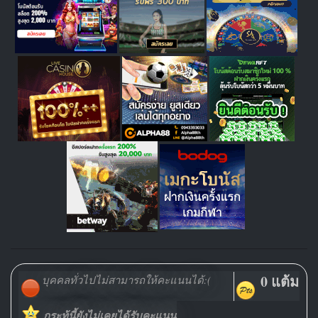
0 แต้ม
บุคคลทั่วไปไม่สามารถให้คะแนนได้:(
กระทู้นี้ยังไม่เคยได้รับคะแนน