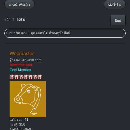
« หน้าที่แล้ว
ต่อไป »
หน้า:
1
ลงล่าง
พิมพ์
0 สมาชิก และ 1 บุคคลทั่วไป กำลังดูหัวข้อนี้
Webmaster
ผู้ก่อตั้ง แม่นมาก.com
Administrator
Cool Member
แต้มรวม: 41
กระทู้: 356
จิตพิสัย : +0/-0