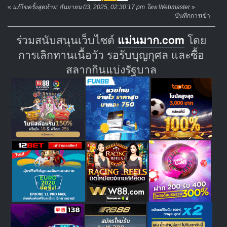
«
แก้ไขครั้งสุดท้าย: กันยายน 03, 2025, 02:30:17 pm โดย Webmaster
»
บันทึกการเข้า
ร่วมสนับสนุนเว็บไซต์
แม่นมาก.com
โดย
การเลิกทานเนื้อวัว รอรับบุญกุศล และซื้อ
สลากกินแบ่งรัฐบาล