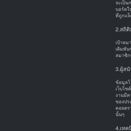
จะเป็นก
บอร์ดใน
ที่ถูกแ
2.สถิ
เป้าหม
เดิมพัน
สมาชิก
3.ผู้ส
ข้อมูลโ
เว็บไซต
งานมีค
ของประ
คอยตรว
นั้นๆ
4.เทค