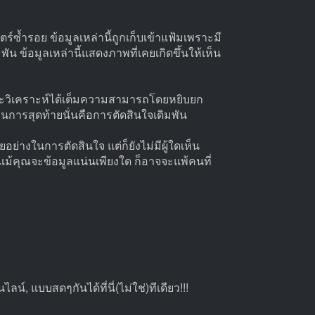
าสตร์ซ้ำรอย ข้อมูลเหล่านี้ถูกเก็บเข้าแฟ้มเพราะมี
น ข้อมูลเหล่านี้แสดงภาพที่เคยเกิดขึ้นให้เห็น
ศนะวิเคราะห์ได้เต็มความสามารถโดยหยิบยก
การสุดท้ายนั่นคือการตัดสินใจเดิมพัน
ยอย่างในการตัดสินใจ แต่ก็ยังไม่มีผู้ใดเห็น
 แม้คุณจะข้อมูลแน่นเพียงใด ก็อาจจะแพ้คนที่
์, แบบสดๆกันได้ที่นี่(ไม่ใช่)ทีเดียว!!!