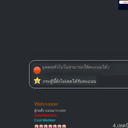
บุคคลทั่วไปไม่สามารถให้คะแนนได้:(
กระทู้นี้ยังไม่เคยได้รับคะแนน
Webmaster
ผู้ก่อตั้ง แม่นมาก.com
Administrator
Cool Member
4.เทค