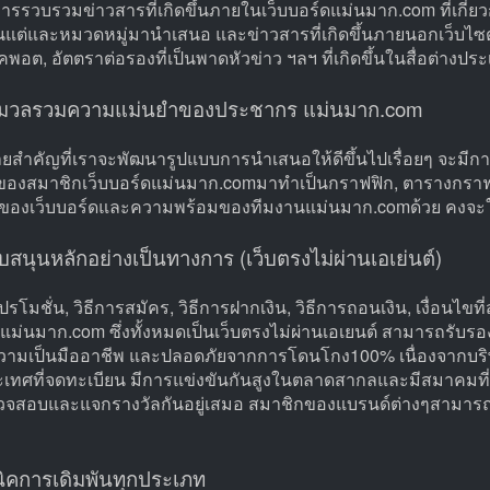
ารรวบรวมข่าวสารที่เกิดขึ้นภายในเว็บบอร์ดแม่นมาก.com ที่เกี่
แต่และหมวดหมู่มานำเสนอ และข่าวสารที่เกิดขึ้นภายนอกเว็บไซต์ที่
จ็คพอต, อัตตราต่อรองที่เป็นพาดหัวข่าว ฯลฯ ที่เกิดขึ้นในสื่อต่างปร
ติมวลรวมความแม่นยำของประชากร แม่นมาก.com
ายสำคัญที่เราจะพัฒนารูปแบบการนำเสนอให้ดีขึ้นไปเรื่อยๆ จะมี
ของสมาชิกเว็บบอร์ดแม่นมาก.comมาทำเป็นกราฟฟิก, ตารางกราฟฟิก,
ของเว็บบอร์ดและความพร้อมของทีมงานแม่นมาก.comด้วย คงจะใ
นับสนุนหลักอย่างเป็นทางการ (เว็บตรงไม่ผ่านเอเย่นต์)
ปรโมชั่น, วิธีการสมัคร, วิธีการฝากเงิน, วิธีการถอนเงิน, เงื่อนไขที
์แม่นมาก.com ซึ่งทั้งหมดเป็นเว็บตรงไม่ผ่านเอเยนต์ สามารถรับ
วามเป็นมืออาชีพ และปลอดภัยจากการโดนโกง100% เนื่องจากบริษ
เทศที่จดทะเบียน มีการแข่งขันกันสูงในตลาดสากลและมีสมาคมที่เ
จสอบและแจกรางวัลกันอยู่เสมอ สมาชิกของแบรนด์ต่างๆสามารถ
นิคการเดิมพันทุกประเภท