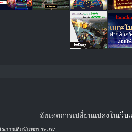
อัพเดตการเปลี่ยนแปลงใน
เว็บ
นิคการเดิมพันทุกประเภท