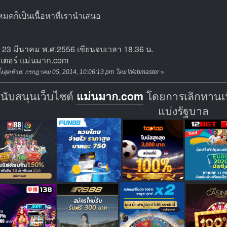
หมดก็เป็นเนื้อหาที่เรานำเสนอ
์ 23 มีนาคม พ.ศ.2556 เขียนจบเวลา 18.36 น.
สเตอร์ แม่นมาก.com
ั้งสุดท้าย: กรกฎาคม 05, 2014, 10:06:13 pm โดย Webmaster
»
สนับสนุนเว็บไซต์
แม่นมาก.com
โดยการเลิกทานเนื
แบ่งรัฐบาล