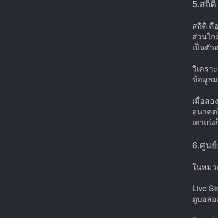
5.สถิติ
สถิติ ค
ส่วนใกล
เป็นตัว
วิเคราะ
ข้อมูล
เมื่อสอ
อนาคตได
เดาเก่งก
6.ศูนย
ในหมวด
Live S
ดูบอลออ