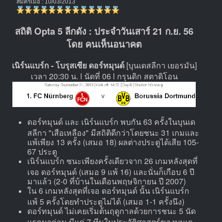
สมัครเมื่อ : 10/03/2013
สถิติ Opta 5 ลีกดัง : ประจำวันเสาร์ 21 ก.ย. 56
โดย คนเห็นอนาคต
เนิร์นแบร์ก - โบรุสเซีย ดอร์ทมุนด์
[บุนเดสลีกา เยอรมัน]
เวลา 20:30 น. l นัดที่ 06 l กรุนดิก สตาดิโอน
ดอร์ทมุนด์ และ เนิร์นแบร์ก พบกัน 63 ครั้งในบุนเด
สลีกา "เสือเหลือง" มีสถิติดีกว่าโดยชนะ 31 เกมและ
แพ้เพียง 13 ครั้ง (เสมอ 18) ผลต่างประตูได้เสีย 105-
67 ประตู
เนิร์นแบร์ก ชนะเพียงครั้งเดียวจาก 26 เกมหลังสุดที่
เจอ ดอร์ทมุนด์ (เสมอ 9 แพ้ 16) และนั่นก็เกือบ 6 ปี
มาแล้ว (2-0 ที่บ้านในเดือนพฤษจิกายน ปี 2007)
ใน 6 เกมหลังสุดที่เจอ ดอร์ทมุนด์ นั้น เนิร์นแบร์ก
แพ้ 5 ครั้งโดยทำประตูไม่ได้ (เสมอ 1-1 ครั้งนึง)
ดอร์ทมุนด์ ไม่เคยเริ่มต้นฤดูกาลด้วยการชนะ 5 นัด
แรกมาก่อน มีแค่ 7 ทีมในประวัติศาสตร์ของบุนเด