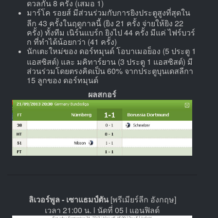
ดวลกัน 8 ครั้ง (เสมอ 1)
มาร์โค รอยส์ มีส่วนร่วมกับการยิงประตูสูงที่สุดใน
ลีก 43 ครั้งในฤดูกาลนี้ (ยิง 21 ครั้ง จ่ายให้ยิง 22
ครั้ง) ทั้งทีม เนิร์นแบร์ก ยิงไป 44 ครั้ง มีแค่ ไฟร์บวร์
ก ที่ทำได้น้อยกว่า (41 ครั้ง)
นักเตะใหม่ของ ดอร์ทมุนด์ โอบาเมอย็อง (5 ประตู 1
แอสซิสต์) และ มคิทาร์ยาน (3 ประตู 1 แอสซิสต์) มี
ส่วนร่วมโดยตรงคิดเป็น 60% จากประตูบุนเดสลีกา
15 ลูกของ ดอร์ทมุนด์
ผลสกอร์
ลิเวอร์พูล - เซาแธมป์ตัน
[พรีเมียร์ลีก อังกฤษ]
เวลา 21:00 น. l นัดที่ 05 l แอนฟิลด์