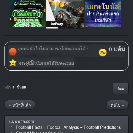
0 แต้ม
บุคคลทั่วไปไม่สามารถให้คะแนนได้:(
กระทู้นี้ยังไม่เคยได้รับคะแนน
หน้า:
1
ขึ้นบน
พิมพ์
« หน้าที่แล้ว
ต่อไป »
แม่นมาก.com
Football Facts + Football Analysis = Football Predictions
ข้อมูลสถิติฟุตบอลก่อนแข่ง