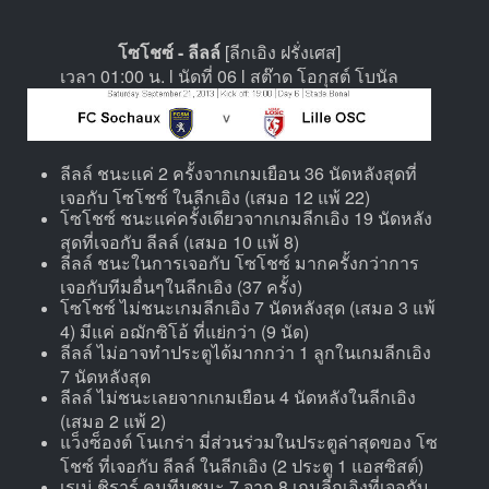
โซโชซ์ - ลีลล์
[ลีกเอิง ฝรั่งเศส]
เวลา 01:00 น. l นัดที่ 06 l สต๊าด โอกุสต์ โบนัล
ลีลล์ ชนะแค่ 2 ครั้งจากเกมเยือน 36 นัดหลังสุดที่
เจอกับ โซโชซ์ ในลีกเอิง (เสมอ 12 แพ้ 22)
โซโชซ์ ชนะแค่ครั้งเดียวจากเกมลีกเอิง 19 นัดหลัง
สุดที่เจอกับ ลีลล์ (เสมอ 10 แพ้ 8)
ลีลล์ ชนะในการเจอกับ โซโชซ์ มากครั้งกว่าการ
เจอกับทีมอื่นๆในลีกเอิง (37 ครั้ง)
โซโชซ์ ไม่ชนะเกมลีกเอิง 7 นัดหลังสุด (เสมอ 3 แพ้
4) มีแค่ อฌักซิโอ้ ที่แย่กว่า (9 นัด)
ลีลล์ ไม่อาจทำประตูได้มากกว่า 1 ลูกในเกมลีกเอิง
7 นัดหลังสุด
ลีลล์ ไม่ชนะเลยจากเกมเยือน 4 นัดหลังในลีกเอิง
(เสมอ 2 แพ้ 2)
แว็งซ็องต์ โนเกร่า มี่ส่วนร่วมในประตูล่าสุดของ โซ
โชซ์ ที่เจอกับ ลีลล์ ในลีกเอิง (2 ประตู 1 แอสซิสต์)
เรเน่ ชิราร์ คุมทีมชนะ 7 จาก 8 เกมลีกเอิงที่เจอกับ