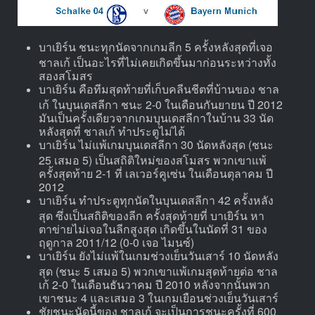
บาเยิร์น ชนะทุกนัดจากเกมลีก 5 ครั้งหลังสุดที่เจอ
ชาลเก้ เป็นอะไรที่ไม่เคยเกิดขึ้นมาก่อนระหว่างทั้ง
สองสโมสร
บาเยิร์น คือทีมสุดท้ายที่เก็บคลีนชีตที่บ้านของ ชาล
เก้ ในบุนเดสลีกา ชนะ 2-0 ในเดือนกันยายน ปี 2012
มันเป็นครั้งเดียวจากเกมบุนเดสลีกาในบ้าน 33 นัด
หลังสุดที่ ชาลเก้ ทำประตูไม่ได้
บาเยิร์น ไม่แพ้เกมบุนเดสลีกา 30 นัดหลังสุด (ชนะ
25 เสมอ 5) เป็นสถิติใหม่ของสโมสร พวกเขาแพ้
ครั้งสุดท้าย 2-1 ที่ เลเวอร์คูเซ่น ในเดือนตุลาคม ปี
2012
บาเยิร์น ทำประตูทุกนัดในบุนเดสลีกา 42 ครั้งหลัง
สุด ซึ่งเป็นสถิติของลีก ครั้งสุดท้ายที่ บาเยิร์น หา
ตาข่ายไม่เจอในลีกสูงสุด เกิดขึ้นในนัดที่ 31 ของ
ฤดูกาล 2011/12 (0-0 เจอ ไมนซ์)
บาเยิร์น ยังไม่แพ้ในเกมช่วงเย็นวันเสาร์ 10 นัดหลัง
สุด (ชนะ 5 เสมอ 5) พวกเขาแพ้เกมสุดท้ายต่อ ชาล
เก้ 2-0 ในเดือนธันวาคม ปี 2010 หลังจากนั้นพวก
เขาชนะ 4 และเสมอ 3 ในเกมเยือนช่วงเย็นวันเสาร์
ชัยชนะนัดนี้ของ ชาลเก้ จะเป็นการชนะครั้งที่ 600