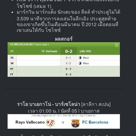
โซโชซ์ (เสมอ 1)
มาร์กวิน มาร์กแต็ง นักเตะของ ลีลล์ ทำประตูไม่ได้
3,539 นาทีจากการลงเล่นในลีกเอิง ประตูสุดท้าย
ของเขาเกิดขึ้นในเดือนมีนาคม ปี 2012 เมื่อตอนที่
เขาเล่นให้กับ โซโชซ์
ผลสกอร์
ราโย บาเยกาโน่ - บาร์เซโลน่า
[ลาลีกา สเปน]
เวลา 01:00 น. l นัดที่ 05 l บาเยกาส