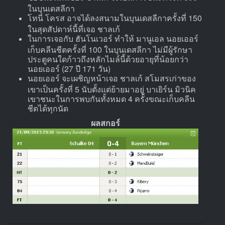
ในบุนเดสลีกา
โทนี่ โครส อาจได้ลงสนามในบุนเดสลีกาครั้งที่ 150
ในสุดสัปดาห์นี้ที่เจอ ชาลเก้
ในการเจอกับ ฮันโนเวอร์ ทำให้ มานูเอล นอยเออร์
เก็บคลีนชีตครั้งที่ 100 ในบุนเดสลีกา ไม่มีผู้รักษา
ประตูคนใดก้าวถึงหลักไมล์นี้ด้วยอายุที่น้อยกว่า
นอยเออร์ (27 ปี 171 วัน)
นอยเออร์ จะเผชิญหน้าเจอ ชาลเก้ สโมสรเก่าของ
เขาเป็นครั้งที่ 5 นับตั้งแต่ย้ายมาอยู่ บาเยิร์น มิวนิค
เขาชนะในการพบกันทั้งหมด 4 ครั้งขณะเก็บคลีน
ชีตได้ทุกนัด
ผลสกอร์