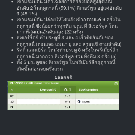
เซาแธมป์ตัน มีค่าเฉลี่ยการครองบอลสูงสุดเป็น
อันดับ 2 ในฤดูกาลนี้ (59.1%) ลิเวอร์พูล อยู่แค่อันดับ
9 (48.1%)
เซาแธมป์ตัน ปล่อยให้โดนยิงเข้ากรอบแค่ 9 ครั้งใน
ฤดูกาลนี้ ซึ่งน้อยกว่าทุกทีม ขณะที่ ลิเวอร์พูล โดน
มากที่สุดเป็นอันดับสอง (22 ครั้ง)
สเตอร์ริดจ์ ทำประตูที่ 3 และ 4 เร็วติดอันดับของ
ฤดูกาลนี้ (ตอนเจอ แมนฯ ยู และ สวอนซี ตามลำดับ)
ริคกี้ แลมเบิร์ต โหม่งทำประตู 8 ครั้งในพรีเมียร์ลีก
ฤดูกาลนี้ มากกว่า ลิเวอร์พูล รวมทั้งทีม 3 ครั้ง (5)
ทั้ง 5 ประตูของ ลิเวอร์พูล ในพรีเมียร์ลีกฤดูกาลนี้
เกิดขึ้นก่อนจบครึ่งแรก
ผลสกอร์