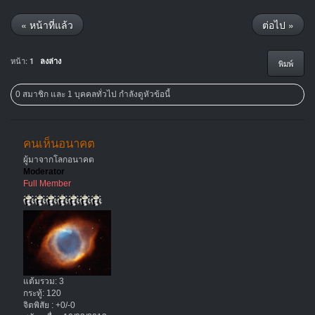
« หน้าที่แล้ว
ต่อไป »
หน้า:
1
ลงล่าง
พิมพ์
0 สมาชิก และ 1 บุคคลทั่วไป กำลังดูหัวข้อนี้
คนเห็นอนาคต
ผู้มาจากโลกอนาคต
Moderator
Full Member
แต้มรวม: 3
กระทู้: 120
จิตพิสัย : +0/-0