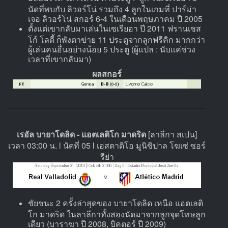
นัดที่พบกับ ลิวอร์โน่ รวมถึง 4 ลูกในเกมที่ ปาร์ม่า
เจอ ลิวอร์โน่ สกอร์ 6-4 ในเดือนพฤษภาคม ปี 2005
ตั้งแต่เขากลับมาเล่นในเซเรียอา ปี 2011 ฟรานเชส
โก้ โลดี้ ก็พังตาข่าย 11 ประตูจากลูกฟรีคิก มากกว่า
ผู้เล่นคนอื่นอย่างน้อย 5 ประตู (ผู้แปล : นับแค่ช่วง
เวลาที่เขากลับมา)
ผลสกอร์
เรอัล บายาโดลิด - แอตเลติโก มาดริด
[ลาลีกา สเปน]
เวลา 03:00 น. l นัดที่ 05 l เอสตาดิโอ มูนิซิปาล โฆเซ่ ซอร์
รีย่า
ชัยชนะ 2 ครั้งล่าสุดของ บายาโดลิด เหนือ แอตเลติ
โก มาดริด ในลาลีกาทั้งสองนัดมาจากลูกจุดโทษลูก
เดียว (บาราฆา ปี 2008, บิคตอร์ ปี 2009)