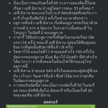
นี่จะเป็นการพบกันครั้งที่ 65 ระหว่างสองทีมนี้ในเซ
เรียอา เอซี มิลาน นำอยู่โดยการชนะ 33 ครั้งต่อ 7
เอซี มิลาน ชนะเกมในบ้าน 9 นัดหลังสุดที่เจอกับ กา
ยารี่ เก็บคลีนชีตได้ 5 ครั้งในช่วงเวลาดังกล่าว
ฤดูกาลที่แล้ว เอซี มิลาน เริ่มต้นฤดูกาลเซเรียอาด้วย
การแพ้ 3 จาก 4 นัดแรก ในระหว่างนั้นชนะที่ โบ
โลญญ่า ในนัดที่ 2 ของฤดูกาล
กายารี่ ได้ยิงประตูมากครั้งที่สุดในเกมเซเรียอานัด
แรก (16 ครั้ง) ขณะที่ เอซี มิลาน ปล่อยให้ทีมคู่แข่ง
ยิงมากที่สุดเมื่อสัปดาห์ที่แล้ว (8 ครั้ง)
ริคคาร์โด้ มอนโตลิโว่ จ่ายบอลสำเร็จ 100 ครั้งใน
นัดแรกของฤดูกาล มีแค่ ติอาโก้ ม้อตต้า ที่ทำสำเร็จ
ได้มากกว่า จากทั้งหมดในท็อปไฟว์ลีกของยุโรป
ฤดูกาลนี้
เอซี มิลาน จ่ายบอล 343 ครั้งในแดนของคู่ต่อสู้ที่เจอ
กับ เวโรน่า วันเสาร์ที่แล้ว ซึ่งทำได้มากกว่าทุกทีม
ในนัดแรกของฤดูกาล
การพบกันนัดนี้อาจจะเป็นการแพ้ครั้งที่ 50 ในเซเรี
ยอาของ มัสซิมิเลียโน่ อัลเลกรี หรือเป็นครั้งที่ 20
ขณะคุมทีม เอซี มิลาน
ผลสกอร์