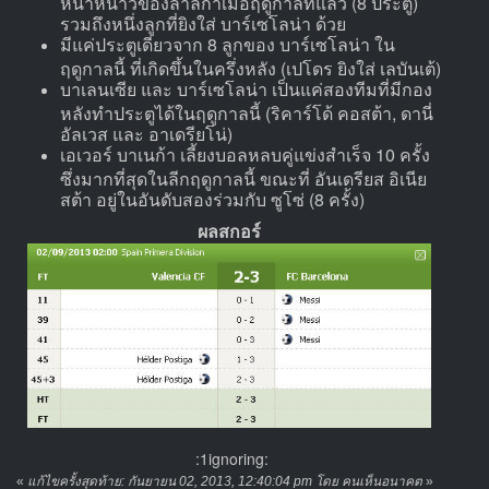
หน้าหนาวของลาลีกาเมื่อฤดูกาลที่แล้ว (8 ประตู)
รวมถึงหนึ่งลูกที่ยิงใส่ บาร์เซโลน่า ด้วย
มีแค่ประตูเดียวจาก 8 ลูกของ บาร์เซโลน่า ใน
ฤดูกาลนี้ ที่เกิดขึ้นในครึ่งหลัง (เปโดร ยิงใส่ เลบันเต้)
บาเลนเซีย และ บาร์เซโลน่า เป็นแค่สองทีมที่มีกอง
หลังทำประตูได้ในฤดูกาลนี้ (ริคาร์โด้ คอสต้า, ดานี่
อัลเวส และ อาเดรียโน่)
เอเวอร์ บาเนก้า เลี้ยงบอลหลบคู่แข่งสำเร็จ 10 ครั้ง
ซึ่งมากที่สุดในลีกฤดูกาลนี้ ขณะที่ อันเดรียส อิเนีย
สต้า อยู่ในอันดับสองร่วมกับ ซูโซ่ (8 ครั้ง)
ผลสกอร์
:1ignoring:
«
แก้ไขครั้งสุดท้าย: กันยายน 02, 2013, 12:40:04 pm โดย คนเห็นอนาคต
»