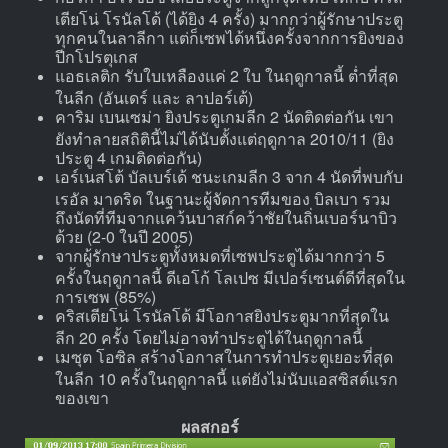
เตียโน่ โรนัลโด้ (ได้ยิง 4 ครั้ง) มากกว่าผู้รักษาประตู
ทุกคนในลาลีกา แต่ก็เซพได้หนึ่งครั้งจากการยิงของ
ปีกโปรตุเกส
แอธเลติก รับใบเหลืองแค่ 2 ใบ ในฤดูกาลนี้ ต่ำที่สุด
ในลีก (อันเดร์ และ ลาปอร์เต้)
คาริม เบนเซม่า ยิงประตูเกมลีก 2 นัดติดต่อกัน เขา
ยังทำลายสถิตินี้ไม่ได้นับตั้งแต่ฤดูกาล 2010/11 (ยิง
ประตู 4 เกมติดต่อกัน)
เอร์เนสโต้ บัลเบร์เด้ ชนะเกมลีก 3 จาก 4 นัดที่พบกับ
เรอัล มาดริด ในฐานะผู้จัดการทีมของ บิลเบา รวม
ถึงนัดที่ทีมจากแคว้นบาสก์คว้าชัยในถิ่นเบอร์นาบิว
ด้วย (2-0 ในปี 2005)
จากผู้รักษาประตูทั้งหมดที่เซพประตูได้มากกว่า 5
ครั้งในฤดูกาลนี้ ดีเอโก้ โลเปซ มีเปอร์เซนต์ดีที่สุดใน
การเซพ (85%)
คริสเตียโน่ โรนัลโด้ มีโอกาสยิงประตูมากที่สุดใน
ลีก 20 ครั้ง โดยไม่อาจทำประตูได้ในฤดูกาลนี้
เมซุต โอซิล สร้างโอกาสในการทำประตูเยอะที่สุด
ในลีก 10 ครั้งในฤดูกาลนี้ แต่ยังไม่นับแอสซิสต์แรก
ของเขา
ผลสกอร์