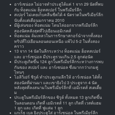
อาร์เซน่อล ไม่อาจทำประตูได้แค่ 1 จาก 29 นัดที่พบ
กับ ท็อตแน่ม ฮ็อทสเปอร์ ในพรีเมียร์ลีก
สเปอร์ ไม่เคยเก็บคลีนชีตได้ 4 นัดรวดในพรีเมียร์ลีก
นับตั้งแต่เดือนมกราคม 2010
มีผู้เล่นของ ท็อตแน่ม โดนไล่ออกจากพรีเมียร์ลีก
สองนัดหลังสุดที่ไปเยือนเอมิเรตส์
ท็อตแน่ม ล้มเหลวในการรักษาสกอร์นำจากทั้งสอง
ทริปที่ไปเยือนลอนดอนเหนือ แพ้ไป 5-2 ในทั้งสอง
คราว
13 จาก 14 นัดในลีกระหว่าง ท็อตแน่ม ฮ็อทสเปอร์
และ อาร์เซน่อล มีประตูรวมเกิน 2.5 ลูกต่อนัด
มีประตูเกิดขึ้น 124 ลูกในพรีเมียร์ลีกระหว่างการพบ
กันของ สเปอร์ และ อาร์เซน่อล ซึ่งมากกว่าเกมคู่
ไหนๆ
โอลิวิเย่ร์ ชิรูด์ ทำประตูเกมลีกให้ อาร์เซน่อล ได้ทั้ง
สองนัดที่ผ่านมา และเขายิงไป 3 ประตูจาก 4 นัด
หลังสุดที่ลงสนามในพรีเมียร์ลีกที่ เอมิเรตส์ สเตเดี้ย
ม
ประตูในพรีเมียร์ลีกของ ชิรูด์ ทั้งหมด 13 ลูกเกิดขึ้น
ในลอนดอน เกิดที่ เอมิเรตส์ 11 ลูก เกิดที่ เวสต์แฮม
1 ลูก และ เกิดที่ ฟูแล่ม 1 ลูก
แกเร็ธ เบล ยิงประตูใส่ อาร์เซน่อล ในพรีเมียร์ลีก