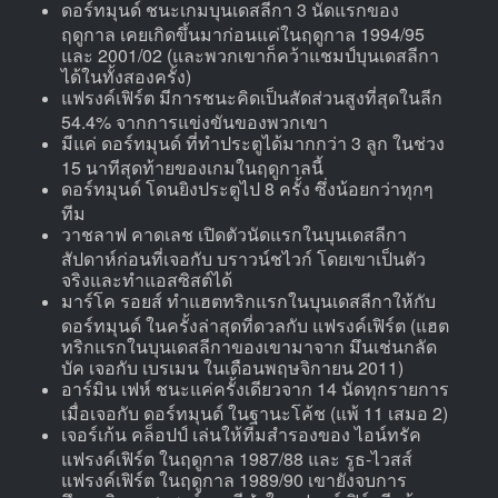
ดอร์ทมุนด์ ชนะเกมบุนเดสลีกา 3 นัดแรกของ
ฤดูกาล เคยเกิดขึ้นมาก่อนแค่ในฤดูกาล 1994/95
และ 2001/02 (และพวกเขาก็คว้าแชมป์บุนเดสลีกา
ได้ในทั้งสองครั้ง)
แฟรงค์เฟิร์ต มีการชนะคิดเป็นสัดส่วนสูงที่สุดในลีก
54.4% จากการแข่งขันของพวกเขา
มีแค่ ดอร์ทมุนด์ ที่ทำประตูได้มากกว่า 3 ลูก ในช่วง
15 นาทีสุดท้ายของเกมในฤดูกาลนี้
ดอร์ทมุนด์ โดนยิงประตูไป 8 ครั้ง ซึ่งน้อยกว่าทุกๆ
ทีม
วาชลาฟ คาดเลช เปิดตัวนัดแรกในบุนเดสลีกา
สัปดาห์ก่อนที่เจอกับ บราวน์ชไวก์ โดยเขาเป็นตัว
จริงและทำแอสซิสต์ได้
มาร์โค รอยส์ ทำแฮตทริกแรกในบุนเดสลีกาให้กับ
ดอร์ทมุนด์ ในครั้งล่าสุดที่ดวลกับ แฟรงค์เฟิร์ต (แฮต
ทริกแรกในบุนเดสลีกาของเขามาจาก มึนเช่นกลัด
บัค เจอกับ เบรเมน ในเดือนพฤษจิกายน 2011)
อาร์มิน เฟห์ ชนะแค่ครั้งเดียวจาก 14 นัดทุกรายการ
เมื่อเจอกับ ดอร์ทมุนด์ ในฐานะโค้ช (แพ้ 11 เสมอ 2)
เจอร์เก้น คล็อปป์ เล่นให้ทีมสำรองของ ไอน์ทรัค
แฟรงค์เฟิร์ต ในฤดูกาล 1987/88 และ รูธ-ไวสส์
แฟรงค์เฟิร์ต ในฤดูกาล 1989/90 เขายังจบการ