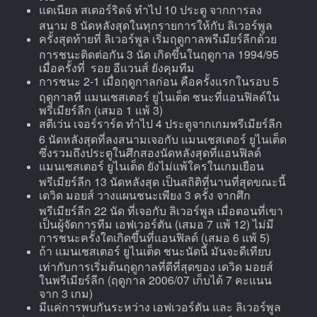
แดเนียล สเตอร์ริดจ์ ทำไป 10 ประตู จากการลง
สนาม 8 นัดหลังสุดในทุกรายการให้กับ ลิเวอร์พูล
ครั้งสุดท้ายที่ ลิเวอร์พูล เริ่มฤดูกาลพรีเมียร์ลีกด้วย
การชนะติดต่อกัน 3 นัด เกิดขึ้นในฤดูกาล 1994/95
เมื่อครั้งที่ รอย อีแวนส์ ยังคุมทีม
การชนะ 2-1 เมื่อฤดูกาลก่อน คือครั้งแรกในรอบ 5
ฤดูกาลที่ แมนเชสเตอร์ ยูไนเต็ด ชนะที่แอนฟิลด์ใน
พรีเมียร์ลีก (เสมอ 1 แพ้ 3)
สตีเว่น เจอร์ราร์ด ทำไป 4 ประตูจากเกมพรีเมียร์ลีก
6 นัดหลังสุดที่ลงสนามเจอกับ แมนเชสเตอร์ ยูไนเต็ด
ซึ่งรวมถึงประตูในศึกสองนัดหลังสุดที่แอนฟิลด์
แมนเชสเตอร์ ยูไนเต็ด ยังไม่แพ้ใครในเกมเยือน
พรีเมียร์ลีก 13 นัดหลังสุด เป็นสถิติที่นานที่สุดขณะนี้
เดวิด มอยส์ วางแผนชนะเพียง 3 ครั้ง จากศึก
พรีเมียร์ลีก 22 นัด ที่เจอกับ ลิเวอร์พูล เมื่อตอนที่เขา
เป็นผู้จัดการทีม เอฟเวอร์ตัน (เสมอ 7 แพ้ 12) ไม่มี
การชนะครั้งใดเกิดขึ้นที่แอนฟิลด์ (เสมอ 6 แพ้ 5)
ถ้า แมนเชสเตอร์ ยูไนเต็ด ชนะนัดนี้ มันจะดีเทียบ
เท่ากับการเริ่มต้นฤดูกาลที่ดีที่สุดของ เดวิด มอยส์
ในพรีเมียร์ลีก (ฤดูกาล 2006/07 เก็บได้ 7 คะแนน
จาก 3 เกม)
มีแค่การพบกันระหว่าง เอฟเวอร์ตัน และ ลิเวอร์พูล