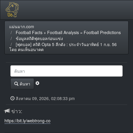
แม่นมาก.com
Football Facts + Football Analysis = Football Predictions
ข้อมูลสถิติฟุตบอลก่อนแข่ง
[ฟุตบอล] สถิติ Opta 5 ลีกดัง : ประจำวันอาทิตย์ 1 ก.ย. 56
โดย คนเห็นอนาคต
ค้นหา
สิงหาคม 09, 2026, 02:08:33 pm
ข่าว:
https://bit.ly/webtrong-co