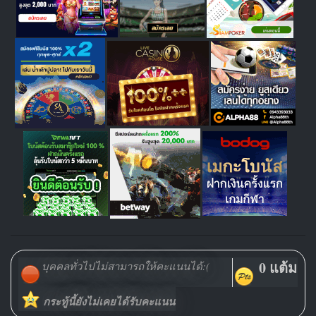
0 แต้ม
บุคคลทั่วไปไม่สามารถให้คะแนนได้:(
กระทู้นี้ยังไม่เคยได้รับคะแนน