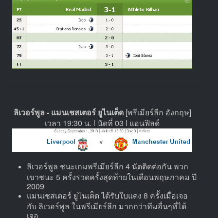
ลิเวอร์พูล - แมนเชสเตอร์ ยูไนเต็ด
[พรีเมียร์ลีก อังกฤษ]
เวลา 19:30 น. l นัดที่ 03 l แอนฟิลด์
ลิเวอร์พูล ชนะเกมพรีเมียร์ลีก 4 นัดติดต่อกัน พวก
เขาชนะ 5 ครั้งรวดครั้งสุดท้ายในเดือนพฤษภาคม ปี
2009
แมนเชสเตอร์ ยูไนเต็ด ได้รับใบแดง 8 ครั้งเมื่อเจอ
กับ ลิเวอร์พูล ในพรีเมียร์ลีก มากกว่าทีมอื่นๆที่ได้
เจอ