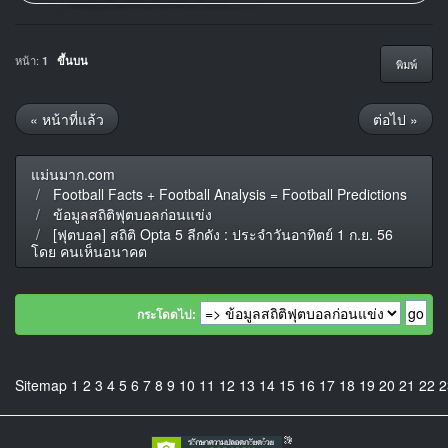
หน้า:
1
ขึ้นบน
พิมพ์
« หน้าที่แล้ว
ต่อไป »
แม่นมาก.com
Football Facts + Football Analysis = Football Predictions
ข้อมูลสถิติฟุตบอลก่อนแข่ง
[ฟุตบอล] สถิติ Opta 5 ลีกดัง : ประจำวันอาทิตย์ 1 ก.ย. 56
โดย คนเห็นอนาคต
กระโดดไป:
Sitemap
1
2
3
4
5
6
7
8
9
10
11
12
13
14
15
16
17
18
19
20
21
22
2