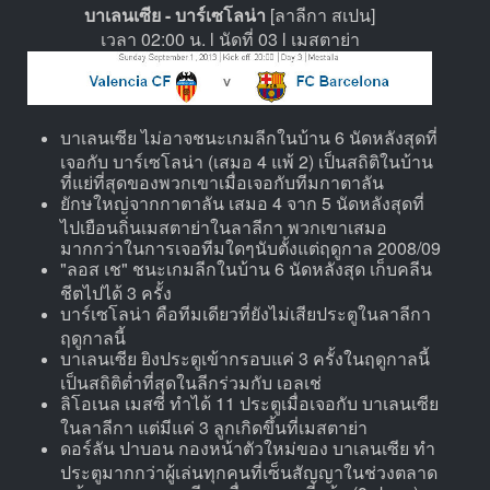
บาเลนเซีย - บาร์เซโลน่า
[ลาลีกา สเปน]
เวลา 02:00 น. l นัดที่ 03 l เมสตาย่า
บาเลนเซีย ไม่อาจชนะเกมลีกในบ้าน 6 นัดหลังสุดที่
เจอกับ บาร์เซโลน่า (เสมอ 4 แพ้ 2) เป็นสถิติในบ้าน
ที่แย่ที่สุดของพวกเขาเมื่อเจอกับทีมกาตาลัน
ยักษใหญ่จากกาตาลัน เสมอ 4 จาก 5 นัดหลังสุดที่
ไปเยือนถิ่นเมสตาย่าในลาลีกา พวกเขาเสมอ
มากกว่าในการเจอทีมใดๆนับตั้งแต่ฤดูกาล 2008/09
"ลอส เช" ชนะเกมลีกในบ้าน 6 นัดหลังสุด เก็บคลีน
ชีตไปได้ 3 ครั้ง
บาร์เซโลน่า คือทีมเดียวที่ยังไม่เสียประตูในลาลีกา
ฤดูกาลนี้
บาเลนเซีย ยิงประตูเข้ากรอบแค่ 3 ครั้งในฤดูกาลนี้
เป็นสถิติต่ำที่สุดในลีกร่วมกับ เอลเช่
ลิโอเนล เมสซี่ ทำได้ 11 ประตูเมื่อเจอกับ บาเลนเซีย
ในลาลีกา แต่มีแค่ 3 ลูกเกิดขึ้นที่เมสตาย่า
ดอร์ลัน ปาบอน กองหน้าตัวใหม่ของ บาเลนเซีย ทำ
ประตูมากกว่าผู้เล่นทุกคนที่เซ็นสัญญาในช่วงตลาด