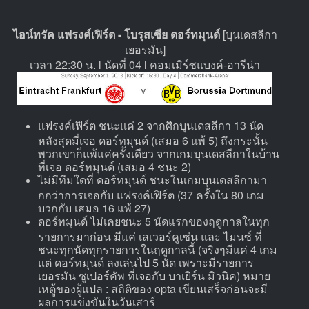
ไอน์ทรัค แฟรงค์เฟิร์ต - โบรุสเซีย ดอร์ทมุนด์
[บุนเดสลีกา
เยอรมัน]
เวลา 22:30 น. l นัดที่ 04 l คอมเมิร์ซแบงค์-อารีน่า
แฟรงค์เฟิร์ต ชนะแค่ 2 จากศึกบุนเดสลีกา 13 นัด
หลังสุดมี่เจอ ดอร์ทมุนด์ (เสมอ 6 แพ้ 5) ถึงกระนั้น
พวกเขาก็แพ้แค่ครั้งเดียว จากเกมบุนเดสลีกาในบ้าน
ที่เจอ ดอร์ทมุนด์ (เสมอ 4 ชนะ 2)
ไม่มีทีมใดที่ ดอร์ทมุนด์ ชนะในเกมบุนเดสลีกามา
กกว่าการเจอกับ แฟรงค์เฟิร์ต (37 ครั้งใน 80 เกม
บวกกับ เสมอ 16 แพ้ 27)
ดอร์ทมุนด์ ไม่เคยชนะ 5 นัดแรกของฤดูกาลในทุก
รายการมาก่อน มีแค่ เลเวอร์คูเซ่น และ ไมนซ์ ที่
ชนะทุกนัดทุกรายการในฤดูกาลนี้ (จริงๆมีแค่ 4 เกม
แต่ ดอร์ทมุนด์ ลงเล่นไป 5 นัด เพราะมีรายการ
เยอรมัน ซูเปอร์คัพ ที่เจอกับ บาเยิร์น มิวนิค) หมาย
เหตุู้ของผู้แปล : สถิติของ opta เขียนเสร็จก่อนจะมี
ผลการแข่งขันในวันเสาร์