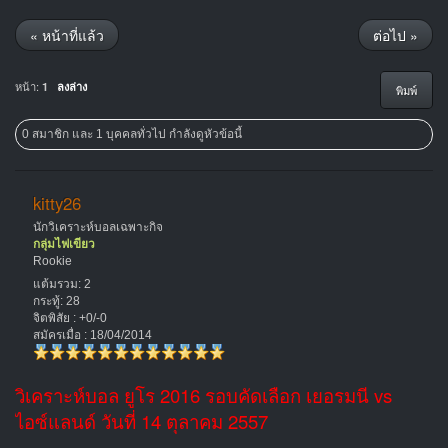
« หน้าที่แล้ว
ต่อไป »
หน้า:
1
ลงล่าง
พิมพ์
0 สมาชิก และ 1 บุคคลทั่วไป กำลังดูหัวข้อนี้
kitty26
นักวิเคราะห์บอลเฉพาะกิจ
กลุ่มไฟเขียว
Rookie
แต้มรวม: 2
กระทู้: 28
จิตพิสัย : +0/-0
สมัครเมื่อ : 18/04/2014
วิเคราะห์บอล ยูโร 2016 รอบคัดเลือก เยอรมนี vs
ไอซ์แลนด์ วันที่ 14 ตุลาคม 2557