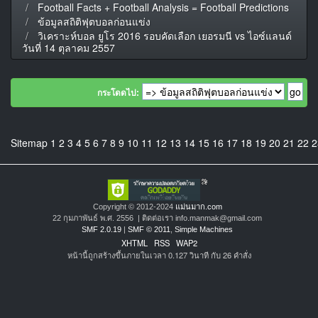
Football Facts + Football Analysis = Football Predictions
ข้อมูลสถิติฟุตบอลก่อนแข่ง
วิเคราะห์บอล ยูโร 2016 รอบคัดเลือก เยอรมนี vs ไอซ์แลนด์
วันที่ 14 ตุลาคม 2557
กระโดดไป:
Sitemap
1
2
3
4
5
6
7
8
9
10
11
12
13
14
15
16
17
18
19
20
21
22
2
Copyright © 2012-2024
แม่นมาก.com
22 กุมภาพันธ์ พ.ศ. 2556 | ติดต่อเรา info.manmak@gmail.com
SMF 2.0.19
|
SMF © 2011
,
Simple Machines
XHTML
RSS
WAP2
หน้านี้ถูกสร้างขึ้นภายในเวลา 0.127 วินาที กับ 26 คำสั่ง