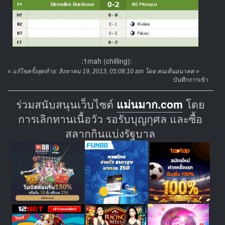
:1mah (chilling):
«
แก้ไขครั้งสุดท้าย: สิงหาคม 19, 2013, 05:08:10 am โดย คนเห็นอนาคต
»
บันทึกการเข้า
ร่วมสนับสนุนเว็บไซต์
แม่นมาก.com
โดย
การเลิกทานเนื้อวัว รอรับบุญกุศล และซื้อ
สลากกินแบ่งรัฐบาล