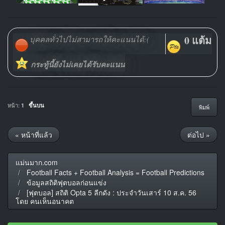
0 แต้ม
บุคคลทั่วไปไม่สามารถให้คะแนนได้:(
กระทู้นี้ยังไม่เคยได้รับคะแนน
หน้า:
1
ขึ้นบน
พิมพ์
« หน้าที่แล้ว
ต่อไป »
แม่นมาก.com
Football Facts + Football Analysis = Football Predictions
ข้อมูลสถิติฟุตบอลก่อนแข่ง
[ฟุตบอล] สถิติ Opta 5 ลีกดัง : ประจำวันเสาร์ 10 ส.ค. 56
โดย คนเห็นอนาคต