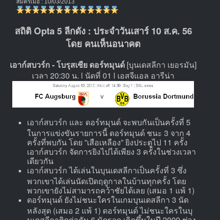
สมัครเมื่อ : 10/03/2013
สถิติ Opta 5 ลีกดัง : ประจำวันเสาร์ 10 ส.ค. 56
โดย คนเห็นอนาคต
เอาก์สบวร์ก - โบรุสเซีย ดอร์ทมุนด์
[บุนเดสลีกา เยอรมัน]
เวลา 20:30 น. l นัดที่ 01 l เอสจีแอล อารีน่า
เอาก์สบวร์ก และ ดอร์ทมุนด์ จะพบกันเป็นครั้งที่ 5
ในการแข่งขันรายการนี้ ดอร์ทมุนด์ ชนะ 3 จาก 4
ครั้งที่พบกัน โดย ”เสือเหลือง” ยิงประตูไป 11 ครั้ง
เอาก์สบวร์ก จัดการยิงไปได้เพียง 3 ครั้งในช่วงเวลา
เดียวกัน
เอาก์สบวร์ก ได้เล่นในบุนเดสลีกาเป็นครั้งที่ 3 ซึ่ง
พวกเขาได้เล่นนัดเปิดฤดูกาลในบ้านทุกครั้ง โดย
พวกเขายังไม่สามารถคว้าชัยได้เลย (เสมอ 1 แพ้ 1)
ดอร์ทมุนด์ ยังไม่ชนะใครในเกมบุนเดสลีกา 3 นัด
หลังสุด (เสมอ 2 แพ้ 1) ดอร์ทมุนด์ ไม่ชนะใครในบุ
นเดสลีกาติดต่อกัน 6 นัดรวด เกิดขึ้นในปี 2009 ช่วง