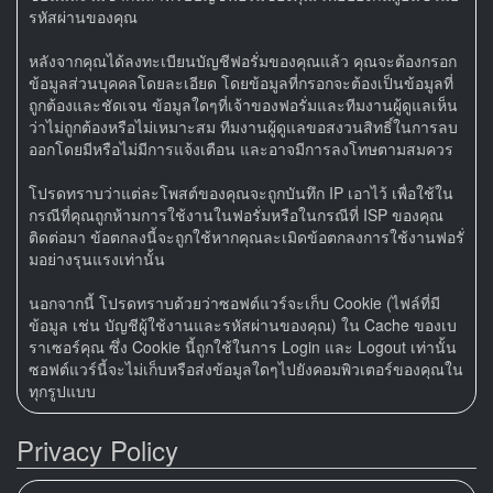
รหัสผ่านของคุณ
หลังจากคุณได้ลงทะเบียนบัญชีฟอรั่มของคุณแล้ว คุณจะต้องกรอก
ข้อมูลส่วนบุคคลโดยละเอียด โดยข้อมูลที่กรอกจะต้องเป็นข้อมูลที่
ถูกต้องและชัดเจน ข้อมูลใดๆที่เจ้าของฟอรั่มและทีมงานผู้ดูแลเห็น
ว่าไม่ถูกต้องหรือไม่เหมาะสม ทีมงานผู้ดูแลขอสงวนสิทธิ์ในการลบ
ออกโดยมีหรือไม่มีการแจ้งเตือน และอาจมีการลงโทษตามสมควร
โปรดทราบว่าแต่ละโพสต์ของคุณจะถูกบันทึก IP เอาไว้ เพื่อใช้ใน
กรณีที่คุณถูกห้ามการใช้งานในฟอรั่มหรือในกรณีที่ ISP ของคุณ
ติดต่อมา ข้อตกลงนี้จะถูกใช้หากคุณละเมิดข้อตกลงการใช้งานฟอรั่
มอย่างรุนแรงเท่านั้น
นอกจากนี้ โปรดทราบด้วยว่าซอฟต์แวร์จะเก็บ Cookie (ไฟล์ที่มี
ข้อมูล เช่น บัญชีผู้ใช้งานและรหัสผ่านของคุณ) ใน Cache ของเบ
ราเซอร์คุณ ซึ่ง Cookie นี้ถูกใช้ในการ Login และ Logout เท่านั้น
ซอฟต์แวร์นี้จะไม่เก็บหรือส่งข้อมูลใดๆไปยังคอมพิวเตอร์ของคุณใน
ทุกรูปแบบ
Privacy Policy