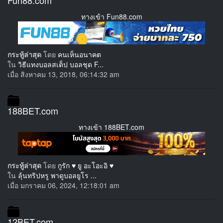
ทางเข้า Fun88.com
กระทู้ล่าสุด
โดย
คนเห็นอนาคต
ใน
วิธีแทงบอลสเต็ป บอลชุด F...
เมื่อ สิงหาคม 13, 2018, 06:14:32 am
188BET.com
ทางเข้า 188BET.com
กระทู้ล่าสุด
โดย
กูรัก ♥ ยู อะโอะอิ ♥
ใน
ลุ้นทริปหรู พาดูบอลยูโร ...
เมื่อ มกราคม 06, 2024, 12:18:01 am
12BET.com