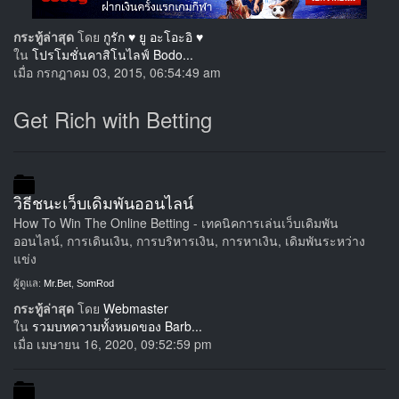
กระทู้ล่าสุด
โดย
กูรัก ♥ ยู อะโอะอิ ♥
ใน
โปรโมชั่นคาสิโนไลฟ์ Bodo...
เมื่อ กรกฎาคม 03, 2015, 06:54:49 am
Get Rich with Betting
วิธีชนะเว็บเดิมพันออนไลน์
How To Win The Online Betting - เทคนิคการเล่นเว็บเดิมพัน
ออนไลน์, การเดินเงิน, การบริหารเงิน, การหาเงิน, เดิมพันระหว่าง
แข่ง
ผู้ดูแล:
Mr.Bet
,
SomRod
กระทู้ล่าสุด
โดย
Webmaster
ใน
รวมบทความทั้งหมดของ Barb...
เมื่อ เมษายน 16, 2020, 09:52:59 pm