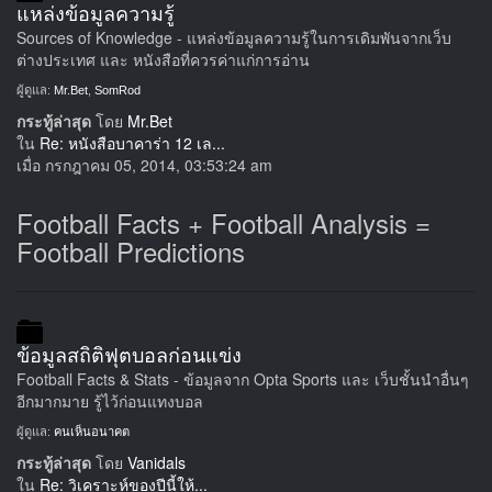
แหล่งข้อมูลความรู้
Sources of Knowledge - แหล่งข้อมูลความรู้ในการเดิมพันจากเว็บ
ต่างประเทศ และ หนังสือที่ควรค่าแก่การอ่าน
ผู้ดูแล:
Mr.Bet
,
SomRod
กระทู้ล่าสุด
โดย
Mr.Bet
ใน
Re: หนังสือบาคาร่า 12 เล...
เมื่อ กรกฎาคม 05, 2014, 03:53:24 am
Football Facts + Football Analysis =
Football Predictions
ข้อมูลสถิติฟุตบอลก่อนแข่ง
Football Facts & Stats - ข้อมูลจาก Opta Sports และ เว็บชั้นนำอื่นๆ
อีกมากมาย รู้ไว้ก่อนแทงบอล
ผู้ดูแล:
คนเห็นอนาคต
กระทู้ล่าสุด
โดย
Vanidals
ใน
Re: วิเคราะห์ของปีนี้ให้...