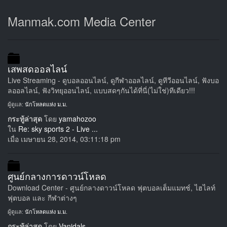
Manmak.com Media Center
เสพสดออลไลน์
Live Streaming - ดูบอลออนไลน์, ดูกีฬาออลไลน์, ดูทีวีออนไลน์, ฟังบอ
ลออลไลน์, ฟังวิทยุออนไลน์, แบบสดๆกันได้ที่นี่(ไม่ใช่)ทีเดียว!!!
ผู้ดูแล:
นักโหลดแห่ง ม.ม.
กระทู้ล่าสุด
โดย
yamahozoo
ใน
Re: sky sports 2 - Live ...
เมื่อ เมษายน 28, 2014, 03:11:18 pm
ศูนย์กลางการดาวน์โหลด
Download Center - ศูนย์กลางดาวน์โหลด ฟุตบอลเต็มแมทช์, ไฮไลท์
ฟุตบอล และ กีฬาต่างๆ
ผู้ดูแล:
นักโหลดแห่ง ม.ม.
กระทู้ล่าสุด
โดย
Vanidals