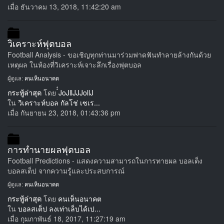
เมื่อ ธันวาคม 13, 2018, 11:42:20 am
วิเคราะห์ฟุตบอล
Football Analysis - ขอเชิญทุกท่านมาร่วมฟาดฟันทำลายล้างกันด้วย
เหตุผล ในห้องที่วิเคราะห์เจาะลึกเรื่องฟุตบอล
ผู้ดูแล:
คนเห็นอนาคต
กระทู้ล่าสุด
โดย
๋๋JoJllJJJollJ
ใน
วิเคราะห์บอล กัลโช่ เซเร...
เมื่อ กันยายน 23, 2018, 01:43:36 pm
การทำนายผลฟุตบอล
Football Predictions - แสดงความสามารถในการทายผล บอลเต็ง
บอลสเต็ป จากความรู้และประสบการณ์
ผู้ดูแล:
คนเห็นอนาคต
กระทู้ล่าสุด
โดย
คนเห็นอนาคต
ใน
บอลสเต็ป ลงเท่าเล็บได้เป...
เมื่อ กุมภาพันธ์ 18, 2017, 11:27:19 am