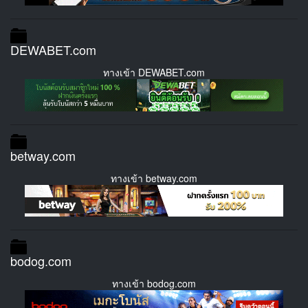
DEWABET.com
ทางเข้า DEWABET.com
betway.com
ทางเข้า betway.com
bodog.com
ทางเข้า bodog.com