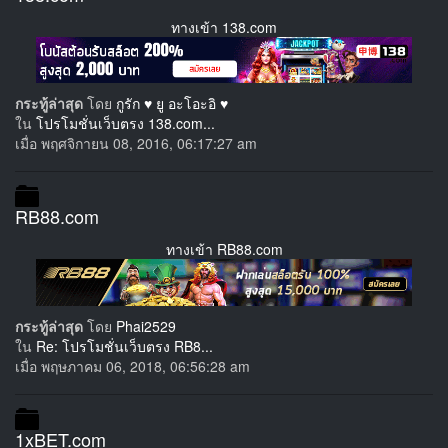
ทางเข้า 138.com
กระทู้ล่าสุด
โดย
กูรัก ♥ ยู อะโอะอิ ♥
ใน
โปรโมชั่นเว็บตรง 138.com...
เมื่อ พฤศจิกายน 08, 2016, 06:17:27 am
RB88.com
ทางเข้า RB88.com
กระทู้ล่าสุด
โดย
Phai2529
ใน
Re: โปรโมชั่นเว็บตรง RB8...
เมื่อ พฤษภาคม 06, 2018, 06:56:28 am
1xBET.com