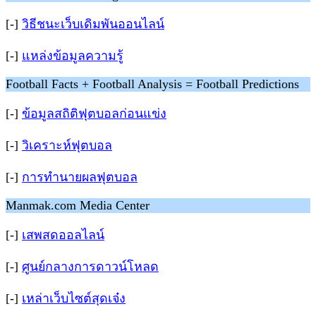
[-]
วิธีชนะเว็บเดิมพันออนไลน์
[-]
แหล่งข้อมูลความรู้
Football Facts + Football Analysis = Football Predictions
[-]
ข้อมูลสถิติฟุตบอลก่อนแข่ง
[-]
วิเคราะห์ฟุตบอล
[-]
การทำนายผลฟุตบอล
Manmak.com Media Center
[-]
เสพสดออลไลน์
[-]
ศูนย์กลางการดาวน์โหลด
[-]
เหล่าเว็บไซต์สุดเจ๋ง