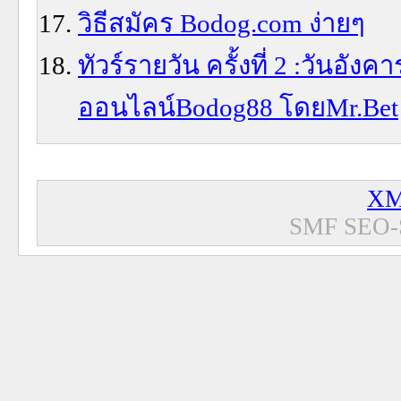
วิธีสมัคร Bodog.com ง่ายๆ
ทัวร์รายวัน ครั้งที่ 2 :วันอังค
ออนไลน์Bodog88 โดยMr.Bet
XM
SMF SEO-