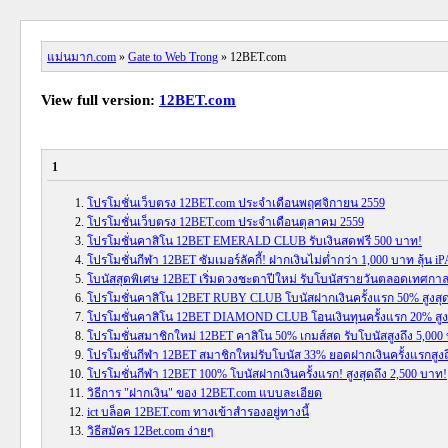
แม่นมาก.com
»
Gate to Web Trong
» 12BET.com
View full version:
12BET.com
1
โปรโมชั่นเว็บตรง 12BET.com ประจำเดือนพฤศจิกายน 2559
โปรโมชั่นเว็บตรง 12BET.com ประจำเดือนตุลาคม 2559
โปรโมชั่นคาสิโน 12BET EMERALD CLUB รับเงินสดฟรี 500 บาท!
โปรโมชั่นกีฬา 12BET ซัมเมอร์ลัคกี้! ฝากเงินไม่ต่ำกว่า 1,000 บาท ลุ้น i
โบนัสสุดพิเศษ 12BET เริ่มดวงชะตาปีใหม่ รับโบนัสรายวันตลอดเทศกาลต
โปรโมชั่นคาสิโน 12BET RUBY CLUB โบนัสฝากเงินครั้งแรก 50% สูงสุด
โปรโมชั่นคาสิโน 12BET DIAMOND CLUB โอนเงินทุนครั้งแรก 20% สูงส
โปรโมชั่นสมาชิกใหม่ 12BET คาสิโน 50% เกมส์สด รับโบนัสสูงถึง 5,000
โปรโมชั่นกีฬา 12BET สมาชิกใหม่รับโบนัส 33% ยอดฝากเงินครั้งแรกสูงถ
โปรโมชั่นกีฬา 12BET 100% โบนัสฝากเงินครั้งแรก! สูงสุดถึง 2,500 บาท!
วิธีการ "ฝากเงิน" ของ 12BET.com แบบละเอียด
ict บล็อค 12BET.com ทางเข้าสำรองอยู่ทางนี้
วิธีสมัคร 12Bet.com ง่ายๆ