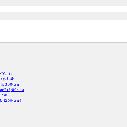
PAD3 mini
รุษจีนนี้!
ถึง 3,000 บาท
ุดถึง 6,000 บาท
 บาท!
ึง 12,000 บาท!