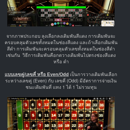
จากภาพประกอบ ลุงเลือกลงเดิมพันสีแดง การเดิมพันจะ
ครอบคลุมตัวเลขทั้งหมดในช่องสีแดง และถ้าเลือกเดิมพัน
สีดำ การเดิมพันจะครอบคลุมตัวเลขทั้งหมดในช่องสีดำ
เช่นกัน วิธีการเดิมพันคือกดวางเดิมพันไปตรงช่องสีแดง
หรือ ดำ
แบบเลขคู่/เลขคี่ หรือ Even/Odd
เป็นการวางเดิมพันเลือก
ระหว่างเลขคู่ (Even) กับ เลขคี่ (Odd) มีอัตราการจ่ายเงิน
ชนะเดิมพันที่ แทง 1 ได้ 1 ไม่รวมทุน