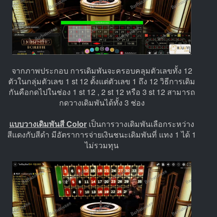
จากภาพประกอบ การเดิมพันจะครอบคลุมตัวเลขทั้ง 12
ตัวในกลุ่มตัวเลข 1 st 12 ตั้งแต่ตัวเลข 1 ถึง 12 วิธีการเดิม
กันคือกดไปในช่อง 1 st 12 , 2 st 12 หรือ 3 st 12 สามารถ
กดวางเดิมพันได้ทั้ง 3 ช่อง
แบบวางเดิมพันสี Color
เป็นการวางเดิมพันเลือกระหว่าง
สีแดงกับสีดำ มีอัตราการจ่ายเงินชนะเดิมพันที่ แทง 1 ได้ 1
ไม่รวมทุน