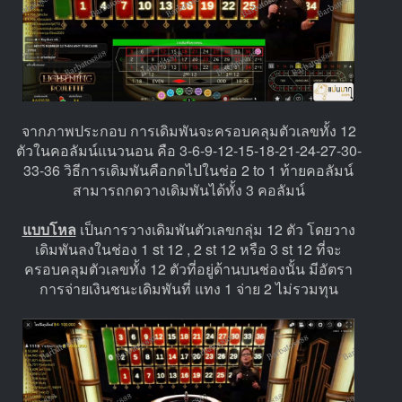
จากภาพประกอบ การเดิมพันจะครอบคลุมตัวเลขทั้ง 12
ตัวในคอลัมน์แนวนอน คือ 3-6-9-12-15-18-21-24-27-30-
33-36 วิธีการเดิมพันคือกดไปในช่อ 2 to 1 ท้ายคอลัมน์
สามารถกดวางเดิมพันได้ทั้ง 3 คอลัมน์
แบบโหล
เป็นการวางเดิมพันตัวเลขกลุ่ม 12 ตัว โดยวาง
เดิมพันลงในช่อง 1 st 12 , 2 st 12 หรือ 3 st 12 ที่จะ
ครอบคลุมตัวเลขทั้ง 12 ตัวที่อยู่ด้านบนช่องนั้น มีอัตรา
การจ่ายเงินชนะเดิมพันที่ แทง 1 จ่าย 2 ไม่รวมทุน