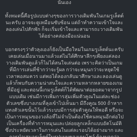
นั่นเอง
ทั้งหมดนี้คือรูปแบบต่างๆของการวางเดิมพันในเกมรูเล็ตต์
นะครับ อาจจะดูเหมือนซับซ้อน แต่ถ้าทำความเข้าใจและ
ลองเล่นไปสักพัก ก็จะเริ่มเข้าใจและสามารถะวางเดิมพัน
ได้อย่างคล่องมือแน่นอน
บอกตรงๆว่าตัวลุงเองก็ยังเป็นมือใหม่ในเกมรูเล็ตต์นะครับ
เคยเล่นเมื่อนานมาแล้วแต่ไม่ได้ศึกษาลึกๆเพียงแค่ลอง
วางเดิมพันดูแล้วก็ไม่ได้สนใจเล่นต่อ เพราะคิดว่าเป็นเกม
ที่มีการเล่นที่ช้ากว่าจะรู้ผล กว่าจะหมุนกว่าจะหยุดใช้
เวลาพอสมควร แต่พอได้ลองกลับมาศึกษาและลองเล่นดู
แล้วก็พบกับความน่าสนใจและความหลากหลายของเกม
ที่มีอยู่ และตอนนี้เกมรูเล็ตต์ก็ได้พัฒนาต่อยอดมาจากรูป
แบบเดิม เช่นมีการเพิ่มการสุ่มเพิ่มตัวคูณในแต่ละช่อง
ตัวเลขซึ่งบางเกมที่ลุงเข้าไปเห็นมา มีถึงคูณ 500 ถ้าหาก
แทงตัวเลขนั้นไว้แล้วระบบมีการสุ่มตัวคูณให้พอดี หรือจะ
เป็นการหมุนของวงล้อที่ไม่จำเป็นต้องใช้คนหมุนอีกต่อไป
เป็นเครื่องที่ทำการหมุนและปล่อยลูกเหล็กแบบอัตโนมัติ
ซึ่งประหยัดเวลาในการเล่นในแต่ละรอบได้อย่างมาก และ
การนำเสนอรูเล็ตต์ในรูปแบบของเกมโชว์ ต้องบอกว่า