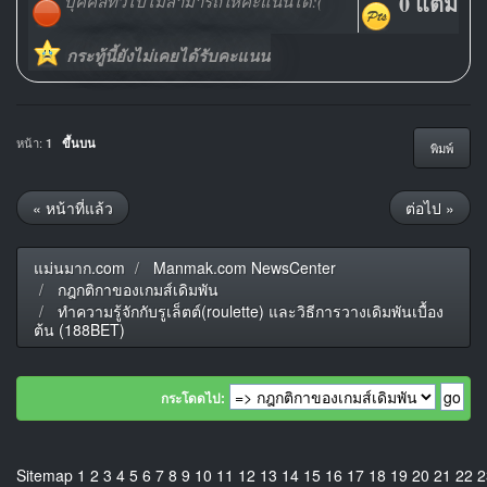
0 แต้ม
บุคคลทั่วไปไม่สามารถให้คะแนนได้:(
กระทู้นี้ยังไม่เคยได้รับคะแนน
หน้า:
1
ขึ้นบน
พิมพ์
« หน้าที่แล้ว
ต่อไป »
แม่นมาก.com
Manmak.com NewsCenter
กฎกติกาของเกมส์เดิมพัน
ทำความรู้จักกับรูเล็ตต์(roulette) และวิธีการวางเดิมพันเบื้อง
ต้น (188BET)
กระโดดไป:
Sitemap
1
2
3
4
5
6
7
8
9
10
11
12
13
14
15
16
17
18
19
20
21
22
2