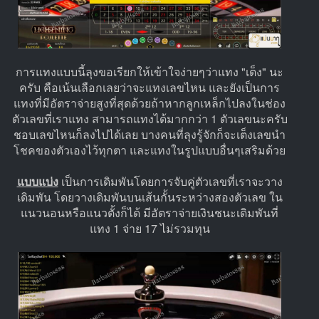
การแทงแบบนี้ลุงขอเรียกให้เข้าใจง่ายๆว่าแทง "เต็ง" นะ
ครับ คือเน้นเลือกเลยว่าจะแทงเลขไหน และยังเป็นการ
แทงที่มีอัตราจ่ายสูงที่สุดด้วยถ้าหากลูกเหล็กไปลงในช่อง
ตัวเลขที่เราแทง สามารถแทงได้มากกว่า 1 ตัวเลขนะครับ
ชอบเลขไหนก็ลงไปได้เลย บางคนที่ลุงรู้จักก็จะเต็งเลขนำ
โชคของตัวเองไว้ทุกตา และแทงในรูปแบบอื่นๆเสริมด้วย
แบบแบ่ง
เป็นการเดิมพันโดยการจับคู่ตัวเลขที่เราจะวาง
เดิมพัน โดยวางเดิมพันบนเส้นกั้นระหว่างสองตัวเลข ใน
แนวนอนหรือแนวตั้งก็ได้ มีอัตราจ่ายเงินชนะเดิมพันที่
แทง 1 จ่าย 17 ไม่รวมทุน