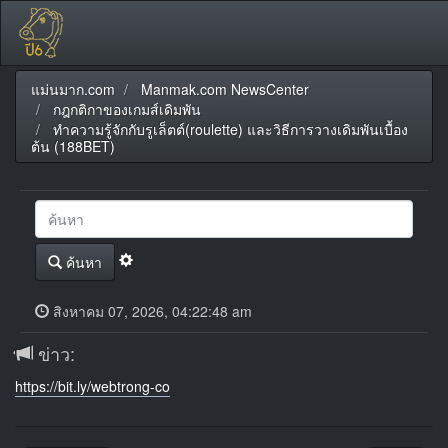
แม่นมาก.com
Manmak.com NewsCenter
กฎกติกาของเกมส์เดิมพัน
ทำความรู้จักกับรูเล็ตต์(roulette) และวิธีการวางเดิมพันเบื้อง
ต้น (188BET)
ค้นหา
สิงหาคม 07, 2026, 04:22:48 am
ข่าว:
https://bit.ly/webtrong-co