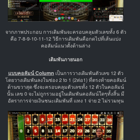
จากภาพประกอบ การเดิมพันจะครอบคลุมตัวเลขทั้ง 6 ตัว
คือ 7-8-9-10-11-12 วิธีการเดิมพันคือกดไปที่เส้นแบ่ง
คอลัมน์แนวตั้งด้านล่าง
เดิมพันภายนอก
แบบคอลัมน์ Column
เป็นการวางเดิมพันตัวเลข 12 ตัว
โดยวางเดิมพันลงในช่อง 2 to 1 (2ต่อ1) ที่ตรงท้ายคอลัมน์
ด้านขวาสุด ซึ่งจะครอบคลุมตัวเลขทั้ง 12 ตัวในคอลัมน์
นั้น เลข 0 จะไม่ถูกรวมอยู่ในเดิมพันคอลัมน์ใดๆทั้งสิ้น มี
อัตราการจ่ายเงินชนะเดิมพันที่ แทง 1 จ่าย 2 ไม่รวมทุน