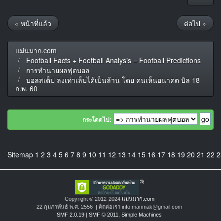
« หน้าที่แล้ว
ต่อไป »
แม่นมาก.com
Football Facts + Football Analysis = Football Predictions
การทำนายผลฟุตบอล
บอลสเต็ป ลงเท่าเล็บได้เป็นล้าน โดย คนเห็นอนาคต บิล 18
ก.พ. 60
กระโดดไป:
Sitemap
1
2
3
4
5
6
7
8
9
10
11
12
13
14
15
16
17
18
19
20
21
22
2
Copyright © 2012-2024
แม่นมาก.com
22 กุมภาพันธ์ พ.ศ. 2556 | ติดต่อเรา info.manmak@gmail.com
SMF 2.0.19
|
SMF © 2011
,
Simple Machines