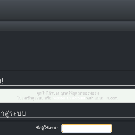
ง!
คุณไม่ได้รับอนุญาตให้ดูสถิติของฟอรั่ม
โปรดเข้าสู่ระบบ หรือ
register an account
with แม่นมาก.com.
้าสู่ระบบ
ชื่อผู้ใช้งาน: