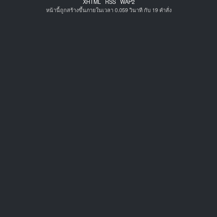
XHTML
RSS
WAP2
หน้านี้ถูกสร้างขึ้นภายในเวลา 0.059 วินาที กับ 19 คำสั่ง