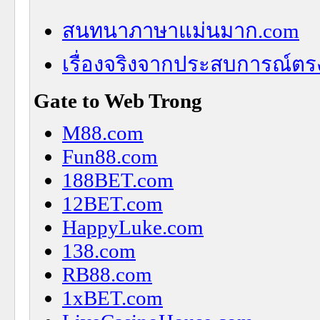
สนทนาภาษาแม่นมาก.com
เรื่องจริงจากประสบการณ์ตร
Gate to Web Trong
M88.com
Fun88.com
188BET.com
12BET.com
HappyLuke.com
138.com
RB88.com
1xBET.com