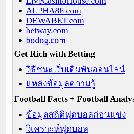
LiveCasinoHouse.com
ALPHA88.com
DEWABET.com
betway.com
bodog.com
Get Rich with Betting
วิธีชนะเว็บเดิมพันออนไลน์
แหล่งข้อมูลความรู้
Football Facts + Football Analys
ข้อมูลสถิติฟุตบอลก่อนแข่ง
วิเคราะห์ฟุตบอล