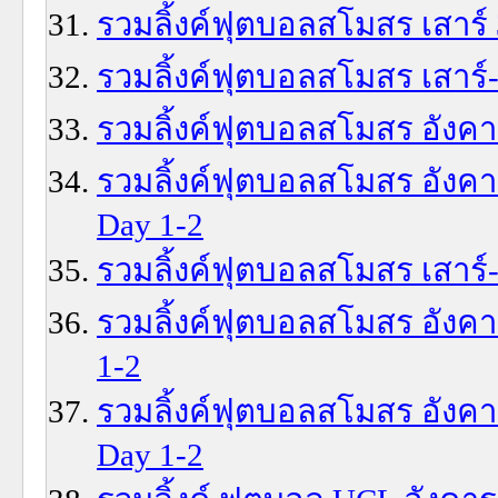
รวมลิ้งค์ฟุตบอลสโมสร เสาร์ 3
รวมลิ้งค์ฟุตบอลสโมสร เสาร์-
รวมลิ้งค์ฟุตบอลสโมสร อังคา
รวมลิ้งค์ฟุตบอลสโมสร อังคาร
Day 1-2
รวมลิ้งค์ฟุตบอลสโมสร เสาร์-
รวมลิ้งค์ฟุตบอลสโมสร อังคาร
1-2
รวมลิ้งค์ฟุตบอลสโมสร อังคาร
Day 1-2