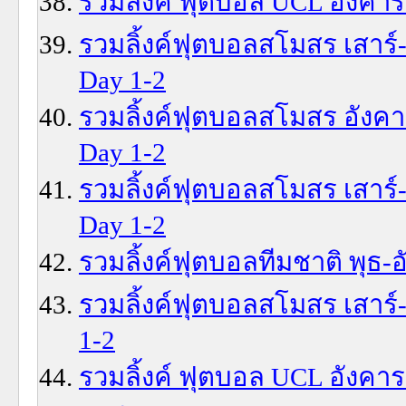
รวมลิ้งค์ ฟุตบอล UCL อังคาร
รวมลิ้งค์ฟุตบอลสโมสร เสาร์-อ
Day 1-2
รวมลิ้งค์ฟุตบอลสโมสร อังคาร
Day 1-2
รวมลิ้งค์ฟุตบอลสโมสร เสาร์-อ
Day 1-2
รวมลิ้งค์ฟุตบอลทีมชาติ พุธ-อ
รวมลิ้งค์ฟุตบอลสโมสร เสาร์-อ
1-2
รวมลิ้งค์ ฟุตบอล UCL อังคาร