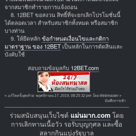
จากสมาชิกทำรายการแจ้งถอน
8. 12BET ขอสงวน สิทธิ์ที่จะยกเลิกโปรโมชั่นนี้
ได้ตลอดเวลา สำหรับสมาชิกทั้งหมด หรือสมาชิก
บางท่าน
9. ให้ยึดหลัก
ข้อกำหนดเงื่อนไขและกติกา
มาตราฐาน ของ 12BET
เป็นหลักในการตัดสินและ
บังคับใช้
สอบถามข้อมูลกับ
12BET.com
«
แก้ไขครั้งสุดท้าย: พฤศจิกายน 17, 2019, 08:25:32 pm โดย Webmaster
»
บันทึกการเข้า
ร่วมสนับสนุนเว็บไซต์
แม่นมาก.com
โดย
การเลิกทานเนื้อวัว รอรับบุญกุศล และซื้อ
สลากกินแบ่งรัฐบาล