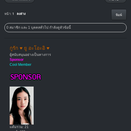
หน้า:
1
ลงล่าง
พิมพ์
0 สมาชิก และ 1 บุคคลทั่วไป กำลังดูหัวข้อนี้
กูรัก ♥ ยู อะโอะอิ ♥
ผู้สนับสนุนอย่างเป็นทางการ
Sponsor
Cool Member
แต้มรวม: 21