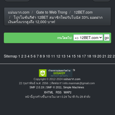
แม่นมาก.com
Gate to Web Trong
12BET.com
โปรโมชั่นกีฬา 12BET สมาชิกใหม่รับโบนัส 33% ยอดฝาก
เงินครั้งแรกสูงถึง 12,000 บาท!
กระโดดไป:
Sitemap
1
2
3
4
5
6
7
8
9
10
11
12
13
14
15
16
17
18
19
20
21
22
2
Copyright © 2012-2024
แม่นมาก.com
22 กุมภาพันธ์ พ.ศ. 2556 | ติดต่อเรา info.manmak@gmail.com
SMF 2.0.19
|
SMF © 2011
,
Simple Machines
XHTML
RSS
WAP2
หน้านี้ถูกสร้างขึ้นภายในเวลา 0.24 วินาที กับ 29 คำสั่ง