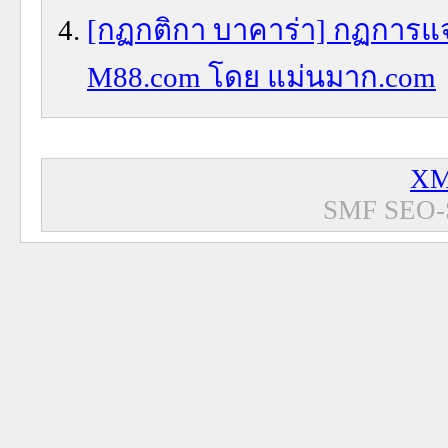
[กฏกติกา บาคาร่า] กฏการแ
M88.com โดย แม่นมาก.com
XM
SMF SEO-