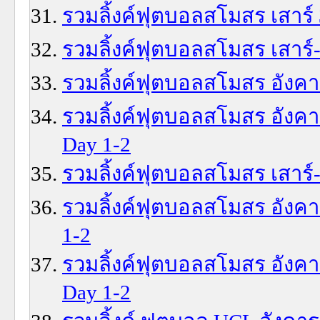
รวมลิ้งค์ฟุตบอลสโมสร เสาร์ 3
รวมลิ้งค์ฟุตบอลสโมสร เสาร์-
รวมลิ้งค์ฟุตบอลสโมสร อังคา
รวมลิ้งค์ฟุตบอลสโมสร อังคาร
Day 1-2
รวมลิ้งค์ฟุตบอลสโมสร เสาร์-
รวมลิ้งค์ฟุตบอลสโมสร อังคาร
1-2
รวมลิ้งค์ฟุตบอลสโมสร อังคาร
Day 1-2