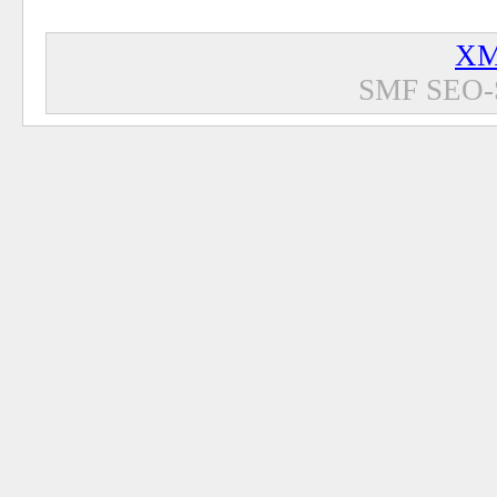
XM
SMF SEO-