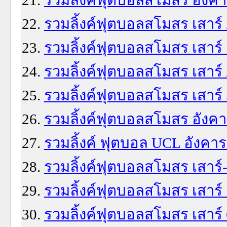
รวมลิ้งค์ฟุตบอลสโมสร อังคาร 
รวมลิ้งค์ฟุตบอลสโมสร เสาร์ 2
รวมลิ้งค์ฟุตบอลสโมสร เสาร์ 12
รวมลิ้งค์ฟุตบอลสโมสร เสาร์ 2
รวมลิ้งค์ฟุตบอลสโมสร เสาร์ 5 
รวมลิ้งค์ฟุตบอลสโมสร อังคาร 
รวมลิ้งค์ ฟุตบอล UCL อังคาร
รวมลิ้งค์ฟุตบอลสโมสร เสาร์-
รวมลิ้งค์ฟุตบอลสโมสร เสาร์ 1
รวมลิ้งค์ฟุตบอลสโมสร เสาร์ 6