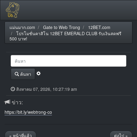
แม่นมาก.com
Gate to Web Trong
12BET.com
โปรโมชั่นคาสิโน 12BET EMERALD CLUB รับเงินสดฟรี
500 บาท!
ค้นหา
สิงหาคม 07, 2026, 10:27:19 am
ข่าว:
https://bit.ly/webtrong-co
« หน้าที่แล้ว
ต่อไป »