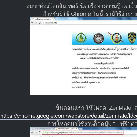
อยากท่องโลกอินเทอร์เน็ตเพื่อหาความรู้ แต่เว็
สำหรับผู้ใช้ Chrome วันนี้เรามีวิธีง่าย
ขั้นตอนแรก ให้โหลด ZenMate ต
https://chrome.google.com/webstore/detail/zenmate/f
การโหลดมาใช้งานก็กดปุ่ม "+ ฟรี" 