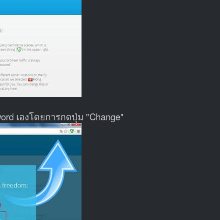
word เองโดยการกดปุ่ม "Change"