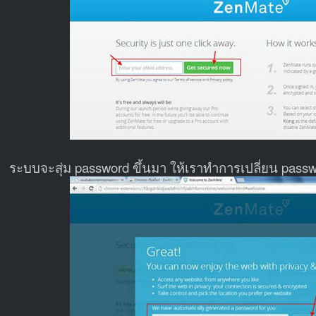
ระบบจะสุ่ม password ขึ้นมา ให้เราทำการเปลี่ยน pass