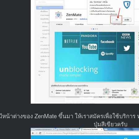
ีหน้าต่างของ ZenMate ขึ้นมา ให้เราสมัครเพื่อใช้บริกา
ปุ่มสีเขียวครับ