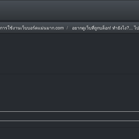
มือการใช้งานเว็บบอร์ดแม่นมาก.com
อยากดูเว็บที่ถูกบล็อก! ทำยังไง?... ไปด