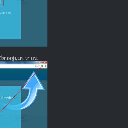
เขียวอยู่มุมขวาบน