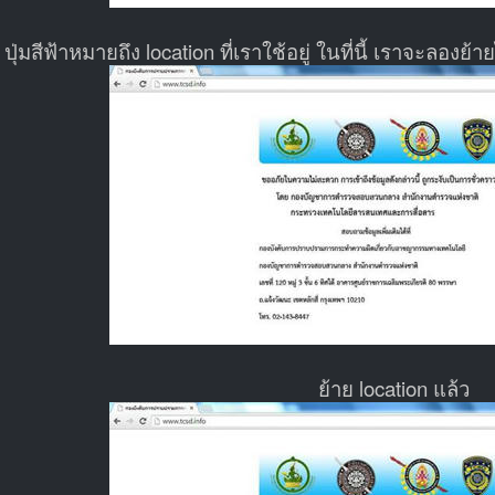
ปุ่มสีฟ้าหมายถึง location ที่เราใช้อยู่ ในที่นี้ เราจะลองย
ย้าย location แล้ว