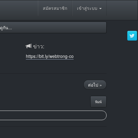
สมัครสมาชิก
เข้าสู่ระบบ
ูกัน...
ข่าว:
https://bit.ly/webtrong-co
ต่อไป »
พิมพ์