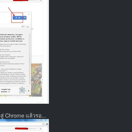
าสู่ Chrome แล้วรอ...