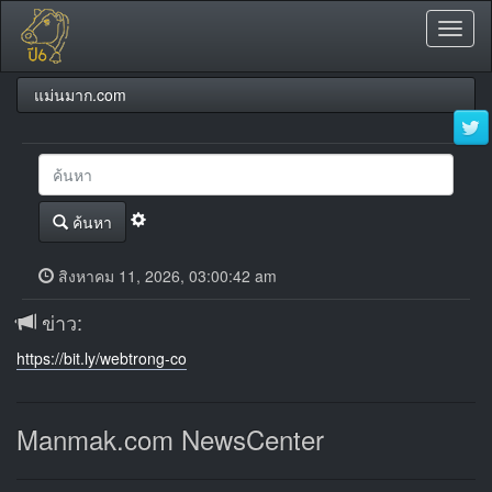
Toggl
naviga
แม่นมาก.com
ค้นหา
สิงหาคม 11, 2026, 03:00:42 am
ข่าว:
https://bit.ly/webtrong-co
Manmak.com NewsCenter