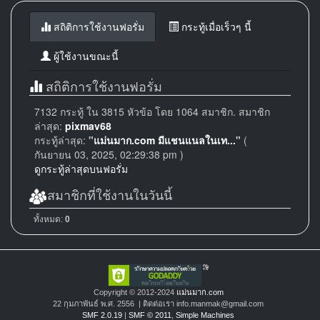
สถิติการใช้งานฟอรั่ม
กระทู้เมื่อเร็วๆ นี้
ผู้ใช้งานขณะนี้
สถิติการใช้งานฟอรั่ม
7132 กระทู้ ใน 3815 หัวข้อ โดย 1064 สมาชิก. สมาชิก
ล่าสุด:
pixmav68
กระทู้ล่าสุด:
"
แม่นมาก.com มีแชนแนลในเท...
"
(
กันยายน 03, 2025, 02:29:38 pm )
ดูกระทู้ล่าสุดบนฟอรั่ม
สมาชิกที่ใช้งานในวันนี้
ทั้งหมด:
0
Copyright © 2012-2024
แม่นมาก.com
22 กุมภาพันธ์ พ.ศ. 2556 | ติดต่อเรา info.manmak@gmail.com
SMF 2.0.19
|
SMF © 2011
,
Simple Machines