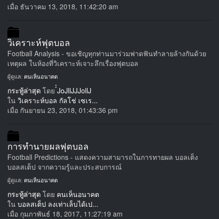
เมื่อ ธันวาคม 13, 2018, 11:42:20 am
วิเคราะห์ฟุตบอล
Football Analysis - ขอเชิญทุกท่านมาร่วมฟาดฟันทำลายล้างกันด้วย
เหตุผล ในห้องที่วิเคราะห์เจาะลึกเรื่องฟุตบอล
ผู้ดูแล:
คนเห็นอนาคต
กระทู้ล่าสุด
โดย
๋๋JoJllJJJollJ
ใน
วิเคราะห์บอล กัลโช่ เซเร...
เมื่อ กันยายน 23, 2018, 01:43:36 pm
การทำนายผลฟุตบอล
Football Predictions - แสดงความสามารถในการทายผล บอลเต็ง
บอลสเต็ป จากความรู้และประสบการณ์
ผู้ดูแล:
คนเห็นอนาคต
กระทู้ล่าสุด
โดย
คนเห็นอนาคต
ใน
บอลสเต็ป ลงเท่าเล็บได้เป...
เมื่อ กุมภาพันธ์ 18, 2017, 11:27:19 am