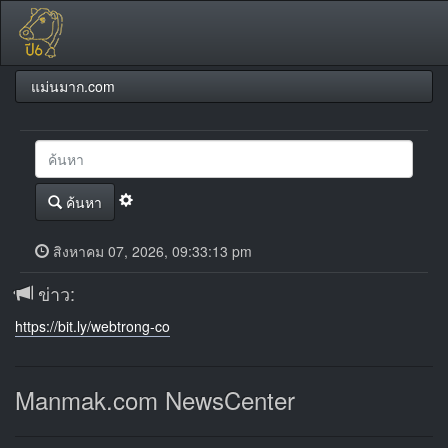
แม่นมาก.com
ค้นหา
สิงหาคม 07, 2026, 09:33:13 pm
ข่าว:
https://bit.ly/webtrong-co
Manmak.com NewsCenter