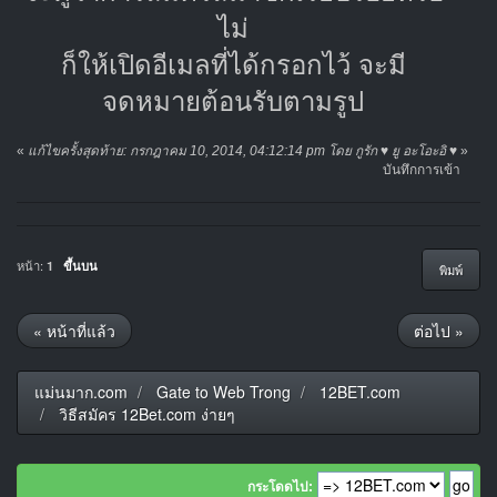
ไม่
ก็ให้เปิดอีเมลที่ได้กรอกไว้ จะมี
จดหมายต้อนรับตามรูป
«
แก้ไขครั้งสุดท้าย: กรกฎาคม 10, 2014, 04:12:14 pm โดย กูรัก ♥ ยู อะโอะอิ ♥
»
บันทึกการเข้า
หน้า:
1
ขึ้นบน
พิมพ์
« หน้าที่แล้ว
ต่อไป »
แม่นมาก.com
Gate to Web Trong
12BET.com
วิธีสมัคร 12Bet.com ง่ายๆ
กระโดดไป: