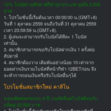
12% โบนัสรายสัปดาห์กีฬาทุกประเภท สูงถึง 2,500
บาท
1. โปรโมชั่นนี้เริ่มต้นเวลา 00:00:00 น.(GMT+8)
วันที่ 1 ตุลาคม 2559 จนถึงวันที่ 31 ตุลาคม 2559
เวลา 23:59:59 น.(GMT+8).
2. ผู้เล่นจะสามารถรับโบนัสได้ทีละ 1 โบนัส
เท่านั้น.
3. สมาชิกสามารถขอรับโบนัสฝากเงิน 1 ครั้งต่อ
สัปดาห์
4. สมาชิกต้องวาง เดิมพันอย่างน้อย 10 เท่าจาก
ยอดฝากเงินรวมโบนัสที่หน้ากีฬา 12BETก่อน จึง
จะทำการถอนเงินหรือรับโบนัสอื่นๆได้
โปรโมชั่นสมาชิกใหม่ คาสิโน
ฉลองพิเศษครบรอบ 8 ปี เกมส์สล็อตโบนัสต้อนรับ
แพ็คคู่ 22,500 บาท