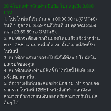
30%โบนัสฝากเงินผ่านมือถือ โบนัสสูงถึง 3,000
บาท
1. โปรโมชั่นนี้เริ่มต้นเวลา 00:00:00 น.(GMT+8)
วันที่ 1 ตุลาคม 2559 จนถึงวันที่ 31 ตุลาคม 2559
เวลา 23:59:59 น.(GMT+8).
2. สมาชิกจะต้องฝากเงินยอดใหม่แล้วแจ้งฝากผ่าน
ทาง 12BETเล่นผ่านมือถือ เท่านั้นจึงจะมีสิทธิ์รับ
โบนัสนี้
3. สมาชิกจะสามารถรับโบนัสได้ทีละ 1 โบนัสใน
ยูสเซอร์ของคุณ
4. สมาชิกแต่ละท่านมีสิทธิ์รับโบนัสนี้ได้เพียงแค่
ครั้งเดียวเท่านั้น.
5. ต้องวางเดิมพันสะสมอย่างน้อย 10 เท่า จากยอด
ฝากรวมโบนัสที่ 12BET หนังสือกีฬา ก่อนจึงจะ
สามารถทำการถอนเงินออกหรือสามารถรับโบนัส
อื่นๆ ได้