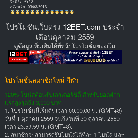
จิตพิสัย : +3/-0
สมัครเมื่อ : 05/03/2013
โปรโมชั่นเว็บตรง
12BET.com
ประจำ
เดือนตุลาคม 2559
ดูข้อมูลเพิ่มเติมได้ที่หน้าโปรโมชั่นของเว็บ
โปรโมชั่นสมาชิกใหม่ กีฬา
120% โบนัสต้อนรับเลสเตอร์ซิตี้ สำหรับยอดฝาก
แรกสูงสุดถึง 3,000 บาท
1. โปรโมชั่นนี้เริ่มต้นเวลา 00:00:00 น. (GMT+8)
วันที่ 1 ตุลาคม 2559 จนถึงวันที่ 30 ตุลาคม 2559
เวลา 23:59:59 น. (GMT+8).
2. สมาชิกจะสามารถรับโบนัสได้ทีละ 1 โบนัส และ