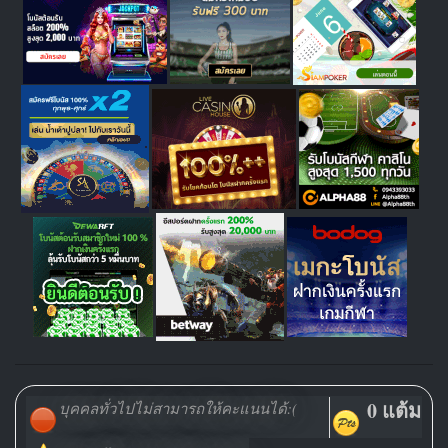
0 แต้ม
บุคคลทั่วไปไม่สามารถให้คะแนนได้:(