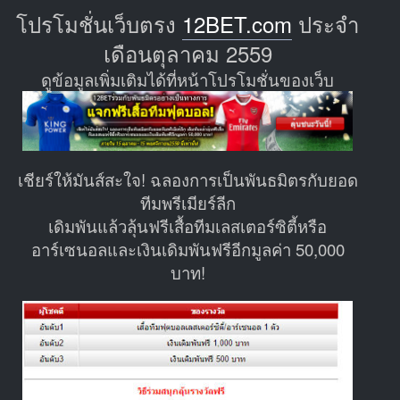
โปรโมชั่นเว็บตรง
12BET.com
ประจำ
เดือนตุลาคม 2559
ดูข้อมูลเพิ่มเติมได้ที่หน้าโปรโมชั่นของเว็บ
เชียร์ให้มันส์สะใจ! ฉลองการเป็นพันธมิตรกับยอด
ทีมพรีเมียร์ลีก
เดิมพันแล้วลุ้นฟรีเสื้อทีมเลสเตอร์ซิตี้หรือ
อาร์เซนอลและเงินเดิมพันฟรีอีกมูลค่า 50,000
บาท!