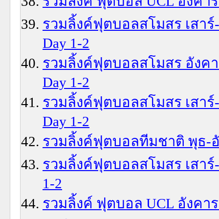
รวมลิ้งค์ ฟุตบอล UCL อังคาร
รวมลิ้งค์ฟุตบอลสโมสร เสาร์-อ
Day 1-2
รวมลิ้งค์ฟุตบอลสโมสร อังคาร
Day 1-2
รวมลิ้งค์ฟุตบอลสโมสร เสาร์-อ
Day 1-2
รวมลิ้งค์ฟุตบอลทีมชาติ พุธ-อ
รวมลิ้งค์ฟุตบอลสโมสร เสาร์-อ
1-2
รวมลิ้งค์ ฟุตบอล UCL อังคาร