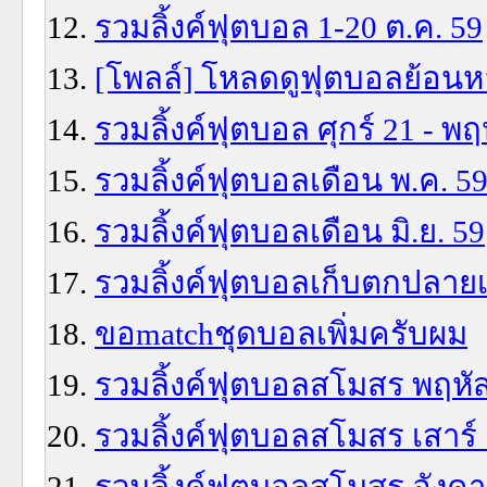
รวมลิ้งค์ฟุตบอล 1-20 ต.ค. 59
[โพลล์] โหลดดูฟุตบอลย้อนหล
รวมลิ้งค์ฟุตบอล ศุกร์ 21 - พฤ
รวมลิ้งค์ฟุตบอลเดือน พ.ค. 5
รวมลิ้งค์ฟุตบอลเดือน มิ.ย. 59
รวมลิ้งค์ฟุตบอลเก็บตกปลายเ
ขอmatchชุดบอลเพิ่มครับผม
รวมลิ้งค์ฟุตบอลสโมสร พฤหัสบด
รวมลิ้งค์ฟุตบอลสโมสร เสาร์ 19