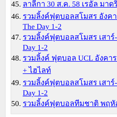
ลาลีกา 30 ส.ค. 58 เรอัล มาดร
รวมลิ้งค์ฟุตบอลสโมสร อังคาร-
The Day 1-2
รวมลิ้งค์ฟุตบอลสโมสร เสาร์-
Day 1-2
รวมลิ้งค์ ฟุตบอล UCL อังคาร
+ ไฮไลท์
รวมลิ้งค์ฟุตบอลสโมสร เสาร์-
Day 1-2
รวมลิ้งค์ฟุตบอลทีมชาติ พฤหัส