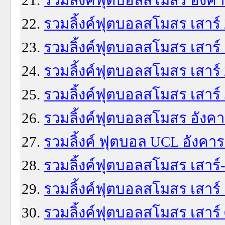
รวมลิ้งค์ฟุตบอลสโมสร อังคาร 
รวมลิ้งค์ฟุตบอลสโมสร เสาร์ 2
รวมลิ้งค์ฟุตบอลสโมสร เสาร์ 12
รวมลิ้งค์ฟุตบอลสโมสร เสาร์ 2
รวมลิ้งค์ฟุตบอลสโมสร เสาร์ 5 
รวมลิ้งค์ฟุตบอลสโมสร อังคาร 
รวมลิ้งค์ ฟุตบอล UCL อังคาร
รวมลิ้งค์ฟุตบอลสโมสร เสาร์-
รวมลิ้งค์ฟุตบอลสโมสร เสาร์ 1
รวมลิ้งค์ฟุตบอลสโมสร เสาร์ 6