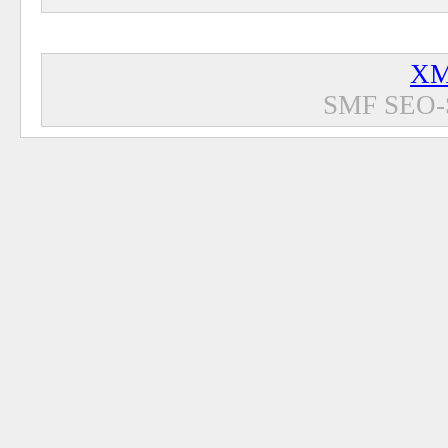
XM
SMF SEO-