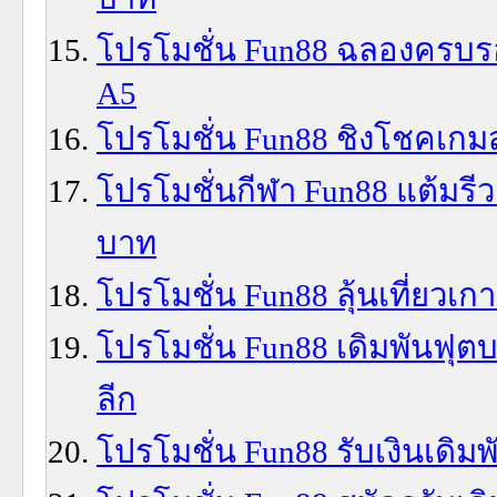
โปรโมชั่น Fun88 ฉลองครบรอบ
A5
โปรโมชั่น Fun88 ชิงโชคเกมส์
โปรโมชั่นกีฬา Fun88 แต้มรีว
บาท
โปรโมชั่น Fun88 ลุ้นเที่ยวเ
โปรโมชั่น Fun88 เดิมพันฟุตบ
ลีก
โปรโมชั่น Fun88 รับเงินเดิมพ