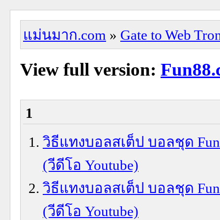
แม่นมาก.com
»
Gate to Web Tro
View full version:
Fun88.
1
วิธีแทงบอลสเต็ป บอลชุด Fun
(วีดีโอ Youtube)
วิธีแทงบอลสเต็ป บอลชุด Fun
(วีดีโอ Youtube)