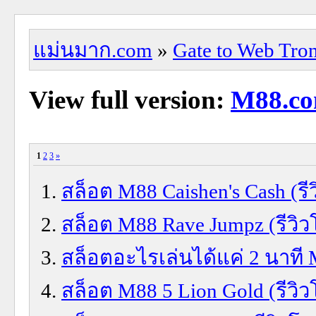
แม่นมาก.com
»
Gate to Web Tro
View full version:
M88.c
1
2
3
»
สล็อต M88 Caishen's Cash (รี
สล็อต M88 Rave Jumpz (รีวิว
สล็อตอะไรเล่นได้แค่ 2 นาที 
สล็อต M88 5 Lion Gold (รีวิ