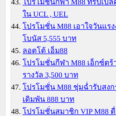
โปรโมชั่นกีฬา M88 ทริปเปิ้ลคิ
ใน UCL , UEL
โปรโมชั่น M88 เอาใจวันแรงง
โบนัส 5,555 บาท
ลอตโต้ เอ็ม88
โปรโมชั่นกีฬา M88 เอ็กซ์ตร้า
รางวัล 3,500 บาท
โปรโมชั่น M88 ชุ่มฉ่ำรับสงก
เดิมพัน 888 บาท
โปรโมชั่นสมาชิก VIP M88 ตื่