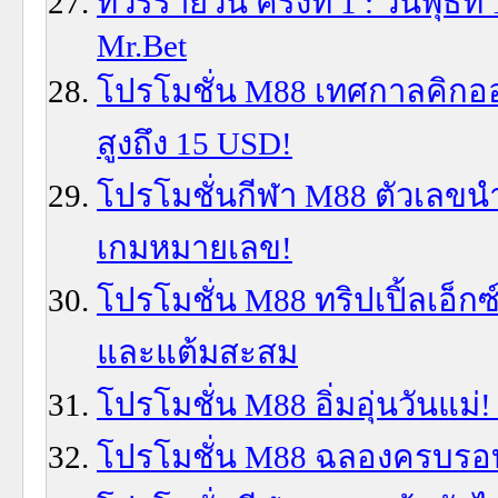
ทัวร์รายวัน ครั้งที่ 1 : วันพุ
Mr.Bet
โปรโมชั่น M88 เทศกาลคิกออฟ
สูงถึง 15 USD!
โปรโมชั่นกีฬา M88 ตัวเลขน
เกมหมายเลข!
โปรโมชั่น M88 ทริปเปิ้ลเอ็กซ
และแต้มสะสม
โปรโมชั่น M88 อิ่มอุ่นวันแม่!
โปรโมชั่น M88 ฉลองครบรอบ 8