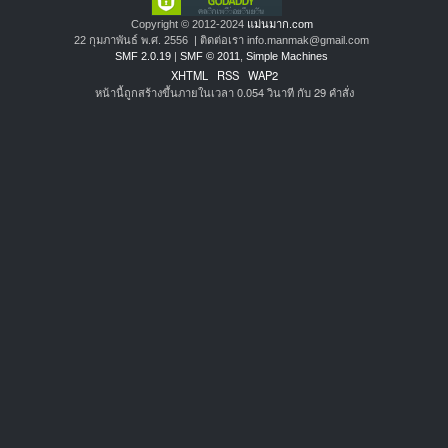
Copyright © 2012-2024
แม่นมาก.com
22 กุมภาพันธ์ พ.ศ. 2556 | ติดต่อเรา info.manmak@gmail.com
SMF 2.0.19
|
SMF © 2011
,
Simple Machines
XHTML
RSS
WAP2
หน้านี้ถูกสร้างขึ้นภายในเวลา 0.054 วินาที กับ 29 คำสั่ง