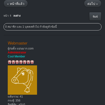
« หน้าที่แล้ว
ต่อไป »
หน้า:
1
ลงล่าง
พิมพ์
0 สมาชิก และ 1 บุคคลทั่วไป กำลังดูหัวข้อนี้
Webmaster
ผู้ก่อตั้ง แม่นมาก.com
Administrator
Cool Member
แต้มรวม: 41
กระทู้: 356
จิตพิสัย : +0/-0