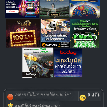
0 แต้ม
บุคคลทั่วไปไม่สามารถให้คะแนนได้:(
กระทู้นี้ยังไม่เคยได้รับคะแนน