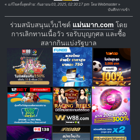
«
แก้ไขครั้งสุดท้าย: กันยายน 03, 2025, 02:30:17 pm โดย Webmaster
»
บันทึกการเข้า
ร่วมสนับสนุนเว็บไซต์
แม่นมาก.com
โดย
การเลิกทานเนื้อวัว รอรับบุญกุศล และซื้อ
สลากกินแบ่งรัฐบาล