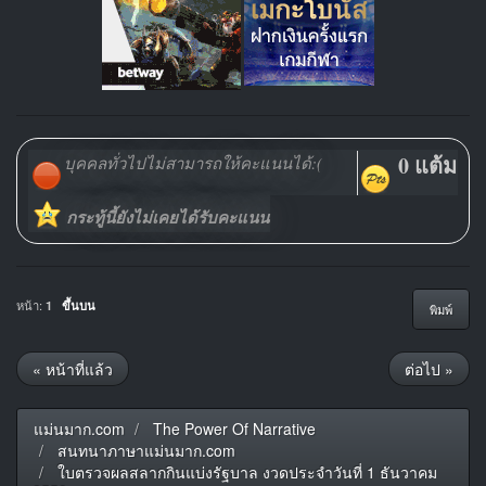
0 แต้ม
บุคคลทั่วไปไม่สามารถให้คะแนนได้:(
กระทู้นี้ยังไม่เคยได้รับคะแนน
หน้า:
1
ขึ้นบน
พิมพ์
« หน้าที่แล้ว
ต่อไป »
แม่นมาก.com
The Power Of Narrative
สนทนาภาษาแม่นมาก.com
ใบตรวจผลสลากกินแบ่งรัฐบาล งวดประจำวันที่ 1 ธันวาคม