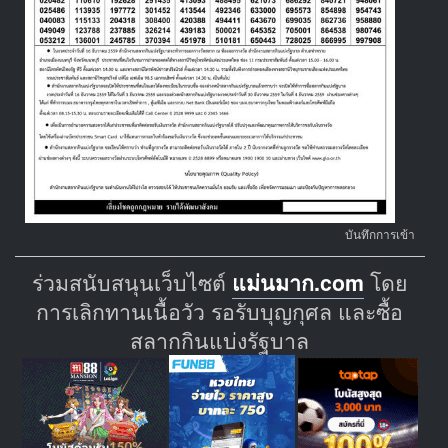
บันทึกการเข้า
ร่วมสนับสนุนเว็บไซต์
แม่นมาก.com
โดย
การเลิกทานเนื้อวัว รอรับบุญกุศล และซื้อ
สลากกินแบ่งรัฐบาล