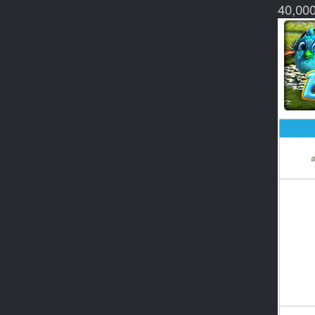
40,000