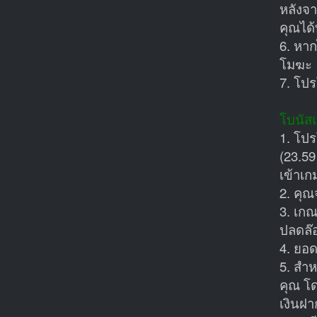
หลังจา
คุณได้
6. หาก
โมฆะ
7. โปร
โบนัสแ
1. โปร
(23.59
เข้าเก
2. คุณ
3. เกณ
ปลดล๊
4. ยอด
5. สำห
คุณ โด
เงินฝา