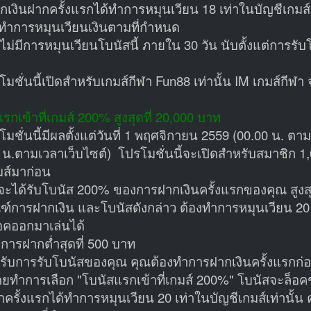
กเงินฝากครั้งแรกได้ทำการหมุนเวียน 18 เท่าในบัญชีเกมส์กี
ทำการหมุนเวียนเงินตามที่กำหนด
ไม่มีการหมุนเวียนโบนัสนี้ ภายใน 30 วัน นับตั้งแต่การรับโบ
โมชั่นนี้เปิดสำหรับเกมส์กีฬา Fun88 เท่านั้น IM เกมส์กีฬา
รกเข้าที่เกมส์ 200% สูงสุดที่ 20,000 บาท
โมชั่นนี้มีผลตั้งแต่วันที่ 1 พฤศจิกายน 2559 (00.00 น. ต
 น.ตามเวลาเว็บไซต์) โปรโมชั่นนี้จะเปิดสำหรับสมาชิก 1
มส์มาก่อน
จะได้รับโบนัส 200% ของการฝากเงินครั้งแรกของคุณ สูงสุ
ฑ์การฝากเงิน และโบนัสดังกล่าว ต้องทำการหมุนเวียน 20
อคออกมาเล่นได้
การฝากต่ำสุดที่ 500 บาท
รับการรับโบนัสของคุณ คุณต้องทำการฝากเงินครั้งแรกก่อ
ยทำการเลือก "โบนัสแรกเข้าที่เกมส์ 200%" โบนัสจะล็อค
กครั้งแรกได้ทำการหมุนเวียน 20 เท่าในบัญชีเกมส์เท่านั้น