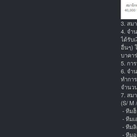
3. สมา
4. จำน
ได้รับ
อื่นๆ)
บาคาร่
5. การ
6. จำน
ทำการฝ
จำนวนเ
7. สมา
(S/ M 
- ทีมฮ
- ทีมเ
- ทีมลิ
- ทีมอ