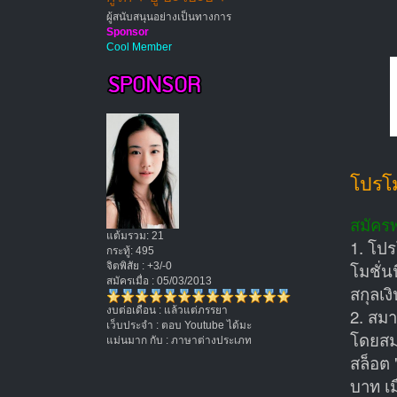
ผู้สนับสนุนอย่างเป็นทางการ
Sponsor
Cool Member
โปรโม
สมัครพ
แต้มรวม: 21
1. โปร
กระทู้: 495
โมชั่น
จิตพิสัย : +3/-0
สมัครเมื่อ : 05/03/2013
สกุลเง
งบต่อเดือน : แล้วแต่ภรรยา
2. สมา
เว็บประจำ : ตอบ Youtube ได้มะ
โดยสมา
แม่นมาก กับ : ภาษาต่างประเภท
สล็อต 
บาท เม