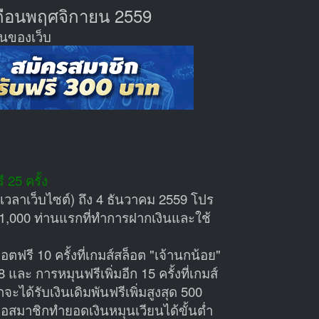
ือนพฤศจิกายน 2559
ั่นของเว็บ
 25 ครั้ง
ามเวลาเว็บไซต์) ถึง 4 ธันวาคม 2559 โปร
 1,000 ท่านแรกที่ทำการฝากเงินและใช้
ฟรี 10 ครั้งที่เกมส์สล็อต "เจ้านกน้อย"
ละ การหมุนฟรีเพิ่มอีก 15 ครั้งที่เกมส์
ะได้รับเงินเดิมพันฟรีเพิ่มสูงสุด 500
อสมาชิกทำยอดเงินหมุนเวียนได้ขั้นต่ำ