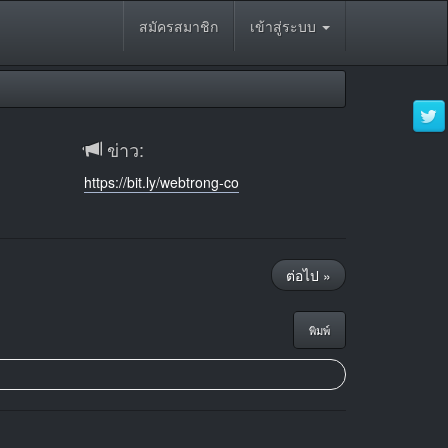
สมัครสมาชิก
เข้าสู่ระบบ
ข่าว:
https://bit.ly/webtrong-co
ต่อไป »
พิมพ์