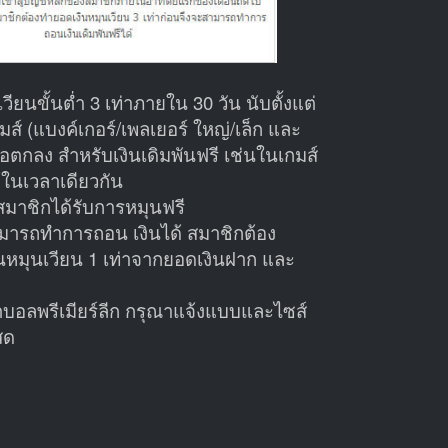
ยนขั้นต่ำ 3 เท่าภายใน 30 วัน นับตั้งแต่
กมส์ (แบงค์เกอร์/เพลเยอร์ ใหญ่/เล็ก และ
ตกลง สำหรับเงินเดิมพันฟรี เช่นในเกมส์
้ในเวลาเดียวกัน
่สมาชิกได้รับการหมุนฟรี
สามารถทำการถอน เงินได้ สมาชิกต้อง
ินหมุนเวียน 1 เท่าจากยอดเงินฝาก และ
ุตบอลพรีเมียร์ลีก กรุณาแจ้งแบบและไซส์
สด