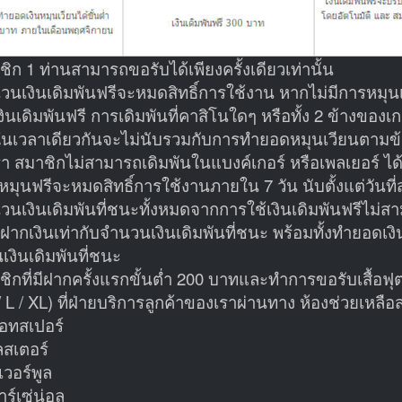
ชิก 1 ท่านสามารถขอรับได้เพียงครั้งเดียวเท่านั้น
วนเงินเดิมพันฟรีจะหมดสิทธิ์การใช้งาน หากไม่มีการหมุนเวี
เงินเดิมพันฟรี การเดิมพันที่คาสิโนใดๆ หรือทั้ง 2 ข้างของเ
 ในเวลาเดียวกันจะไม่นับรวมกับการทำยอดหมุนเวียนตามข้อ
า สมาชิกไม่สามารถเดิมพันในแบงค์เกอร์ หรือเพลเยอร์ ได
หมุนฟรีจะหมดสิทธิ์การใช้งานภายใน 7 วัน นับตั้งแต่วันที
วนเงินเดิมพันที่ชนะทั้งหมดจากการใช้เงินเดิมพันฟรีไม่
ากเงินเท่ากับจำนวนเงินเดิมพันที่ชนะ พร้อมทั้งทำยอดเง
งินเดิมพันที่ชนะ
ชิกที่มีฝากครั้งแรกขั้นต่ำ 200 บาทและทำการขอรับเสื้อฟ
/ L / XL) ที่ฝ่ายบริการลูกค้าของเราผ่านทาง ห้องช่วยเหลือ
็อทสเปอร์
ลสเตอร์
เวอร์พูล
าร์เซ่น่อล