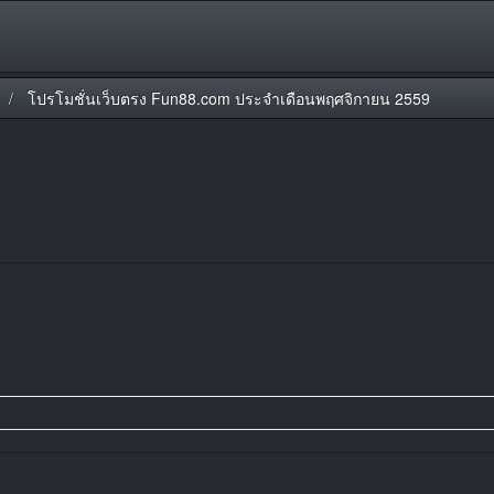
โปรโมชั่นเว็บตรง Fun88.com ประจำเดือนพฤศจิกายน 2559