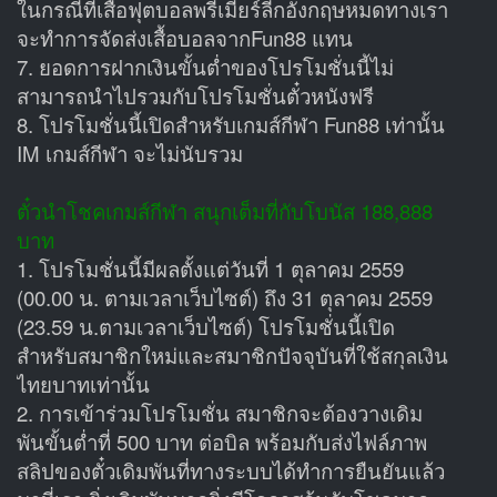
ในกรณีที่เสื้อฟุตบอลพรีเมียร์ลีกอังกฤษหมดทางเรา
จะทำการจัดส่งเสื้อบอลจากFun88 แทน
7. ยอดการฝากเงินขั้นต่ำของโปรโมชั่นนี้ไม่
สามารถนำไปรวมกับโปรโมชั่นตั๋วหนังฟรี
8. โปรโมชั่นนี้เปิดสำหรับเกมส์กีฬา Fun88 เท่านั้น
IM เกมส์กีฬา จะไม่นับรวม
ตั๋วนำโชคเกมส์กีฬา สนุกเต็มที่กับโบนัส 188,888
บาท
1. โปรโมชั่นนี้มีผลตั้งแต่วันที่ 1 ตุลาคม 2559
(00.00 น. ตามเวลาเว็บไซต์) ถึง 31 ตุลาคม 2559
(23.59 น.ตามเวลาเว็บไซต์) โปรโมชั่นนี้เปิด
สำหรับสมาชิกใหม่และสมาชิกปัจจุบันที่ใช้สกุลเงิน
ไทยบาทเท่านั้น
2. การเข้าร่วมโปรโมชั่น สมาชิกจะต้องวางเดิม
พันขั้นต่ำที่ 500 บาท ต่อบิล พร้อมกับส่งไฟล์ภาพ
สลิปของตั๋วเดิมพันที่ทางระบบได้ทำการยืนยันแล้ว