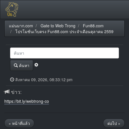
แม่นมาก.com
Gate to Web Trong
Fun88.com
โปรโมชั่นเว็บตรง Fun88.com ประจำเดือนตุลาคม 2559
ค้นหา
สิงหาคม 09, 2026, 08:33:12 pm
ข่าว:
https://bit.ly/webtrong-co
« หน้าที่แล้ว
ต่อไป »