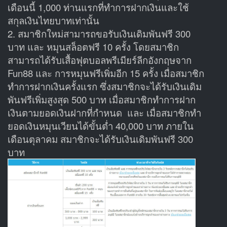
เดือนนี้ 1,000 ท่านแรกที่ทำการฝากเงินและใช้
สกุลเงินไทยบาทเท่านั้น
2. สมาชิกใหม่สามารถขอรับเงินเดิมพันฟรี 300
บาท และ หมุนสล็อตฟรี 10 ครั้ง โดยสมาชิก
สามารถได้รับเสื้อฟุตบอลพรีเมียร์ลีกอังกฤษจาก
Fun88 และ การหมุนฟรีเพิ่มอีก 15 ครั้ง เมื่อสมาชิก
ทำการฝากเงินครั้งแรก ซึ่งสมาชิกจะได้รับเงินเดิม
พันฟรีเพิ่มสูงสุด 500 บาท เมื่อสมาชิกทำการฝาก
เงินตามยอดเงินฝากที่กำหนด และ เมื่อสมาชิกทำ
ยอดเงินหมุนเวียนได้ขั้นต่ำ 40,000 บาท ภายใน
เดือนตุลาคม สมาชิกจะได้รับเงินเดิมพันฟรี 300
บาท