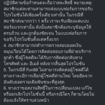
ปฏิบัติตามข้อกำหนดจะถือว่าสละสิทธิ์ หมายเหตุ:
สมาชิกแต่ละท่านสามารถส่งแบบฟอร์มการขอรับ
โปรโมชั่นได้เพียงครั้งเดียวเท่านั้น ในกรณีที่
สมาชิกส่งมากกว่า 1 ครั้ง เราจะรับเพียงแค่แบบ
ฟอร์มแรกเท่านั้น ดังนั้นสมาชิกต้องระบุข้อมูลให้
ครบถ้วน และถูกต้องชัดเจน ในแบบฟอร์มการ
ขอรับโปรโมชั่นตั้งแต่ครั้งแรก
4. สมาชิกสามารถทำการตรวจสอบยอดเงิน
หมุนเวียนได้โดยการติดต่อสอบถามที่ฝ่ายบริการ
ลูกค้า ซึ่งผู้โชคดีจะได้รับการติดต่อกลับทาง
โทรศัพท์ และ อีเมล์ หลังจากสิ้นสุดโปรโมชั่น
5. ในกรณีที่ Fun88 ไม่สามารถติดต่อผู้โชคดีได้
ทางเราจะมีการเลือกผู้โชคดีท่านใหม่ โดยยึดจาก
อันดับยอดรวมเดิมพันชนะที่สูงสุด
6. ทางเราขอสงวนสิทธิ์ในการเปลี่ยนแปลง แก้ไข
หรือยกเลิกโปรโมชั่นนี้ หรือกรณีใดๆ ก็ตามโดยไม่
ต้องแจ้งให้ทราบล่วงหน้า