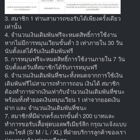
3. สมาชิก 1 ท่านสามารถขอรับได้เพียงครั้งเดียว
เท่านั้น
4. จำนวนเงินเดิมพันฟรีจะหมดสิทธิ์การใช้งาน
หากไม่มีการหมุนเวียนขั้นต่ำ 3 เท่าภายใน 30 วัน
นับตั้งแต่ได้รับเงินเดิมพันฟรี
5. การหมุนฟรีจะหมดสิทธิ์การใช้งานภายใน 7 วัน
นับตั้งแต่วันที่สมาชิกได้รับการหมุนฟรี
6. จำนวนเงินเดิมพันที่ชนะทั้งหมดจากการใช้เงิน
เดิมพันฟรีไม่สามารถทำการถอน เงินได้ สมาชิก
ต้องทำการฝากเงินเท่ากับจำนวนเงินเดิมพันที่ชนะ
พร้อมทั้งทำยอดเงินหมุนเวียน 1 เท่าจากยอดเงิน
ฝาก และ จำนวนเงินเดิมพันที่ชนะ
7. สมาชิกที่มีฝากครั้งแรกขั้นต่ำ 200 บาทและ
ทำการขอรับเสื้อฟุตบอลพรีเมียร์ลีก กรุณาแจ้งแบบ
และไซส์ (S/ M / L / XL) ที่ฝ่ายบริการลูกค้าของเรา
ผ่านทาง ห้องช่วยเหลือสด