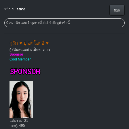
หน้า:
1
ลงล่าง
พิมพ์
0 สมาชิก และ 1 บุคคลทั่วไป กำลังดูหัวข้อนี้
กูรัก ♥ ยู อะโอะอิ ♥
ผู้สนับสนุนอย่างเป็นทางการ
Sponsor
Cool Member
แต้มรวม: 21
กระทู้: 495