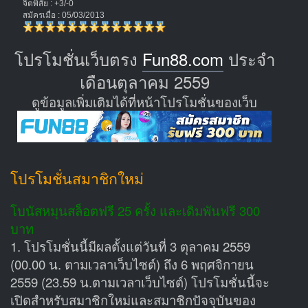
จิตพิสัย : +3/-0
สมัครเมื่อ : 05/03/2013
โปรโมชั่นเว็บตรง
Fun88.com
ประจำ
เดือนตุลาคม 2559
ดูข้อมูลเพิ่มเติมได้ที่หน้าโปรโมชั่นของเว็บ
โปรโมชั่นสมาชิกใหม่
โบนัสหมุนสล็อตฟรี 25 ครั้ง และเดิมพันฟรี 300
บาท
1. โปรโมชั่นนี้มีผลตั้งแต่วันที่ 3 ตุลาคม 2559
(00.00 น. ตามเวลาเว็บไซต์) ถึง 6 พฤศจิกายน
2559 (23.59 น.ตามเวลาเว็บไซต์) โปรโมชั่นนี้จะ
เปิดสำหรับสมาชิกใหม่และสมาชิกปัจจุบันของ