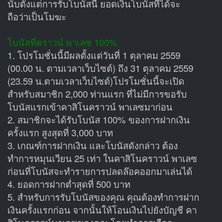
นับตั้งแต่การรับโบนัสนี้ ยอดเงินโบนัสที่ได้จะ
ถือว่าเป็นโมฆะ
โบนัสที่คราวน์ พาเลซ 100%
1. โปรโมชั่นนี้มีผลตั้งแต่วันที่ 1 ตุลาคม 2559
(00.00 น. ตามเวลาเว็บไซต์) ถึง 31 ตุลาคม 2559
(23.59 น.ตามเวลาเว็บไซต์)โปรโมชั่นนี้จะเปิด
สำหรับสมาชิก 2,000 ท่านแรก ที่ไม่มีการขอรับ
โบนัสแรกเข้าคาสิโนคราวน์ พาเลซมาก่อน
2. สมาชิกจะได้รับโบนัส 100% ของการฝากเงิน
ครั้งแรก สูงสุดที่ 3,000 บาท
3. เกณฑ์การฝากเงิน และโบนัสดังกล่าว ต้อง
ทำการหมุนเวียน 25 เท่า ในคาสิโนคราวน์ พาเลซ
ก่อนที่โบนัสจะทำรายการปลดล๊อคออกมาเล่นได้
4. ยอดการฝากต่ำสุดที่ 500 บาท
5. สำหรับการรับโบนัสของคุณ คุณต้องทำการฝาก
เงินครั้งแรกก่อน จากนั้นให้โอนเงินไปยังบัญชี คา