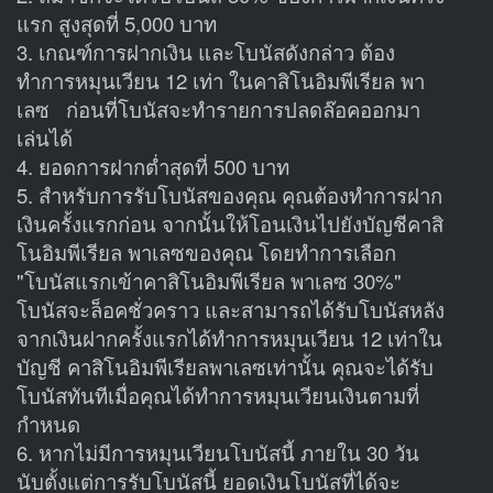
แรก สูงสุดที่ 5,000 บาท
3. เกณฑ์การฝากเงิน และโบนัสดังกล่าว ต้อง
ทำการหมุนเวียน 12 เท่า ในคาสิโนอิมพีเรียล พา
เลซ ก่อนที่โบนัสจะทำรายการปลดล๊อคออกมา
เล่นได้
4. ยอดการฝากต่ำสุดที่ 500 บาท
5. สำหรับการรับโบนัสของคุณ คุณต้องทำการฝาก
เงินครั้งแรกก่อน จากนั้นให้โอนเงินไปยังบัญชีคาสิ
โนอิมพีเรียล พาเลซของคุณ โดยทำการเลือก
"โบนัสแรกเข้าคาสิโนอิมพีเรียล พาเลซ 30%"
โบนัสจะล็อคชั่วคราว และสามารถได้รับโบนัสหลัง
จากเงินฝากครั้งแรกได้ทำการหมุนเวียน 12 เท่าใน
บัญชี คาสิโนอิมพีเรียลพาเลซเท่านั้น คุณจะได้รับ
โบนัสทันทีเมื่อคุณได้ทำการหมุนเวียนเงินตามที่
กำหนด
6. หากไม่มีการหมุนเวียนโบนัสนี้ ภายใน 30 วัน
นับตั้งแต่การรับโบนัสนี้ ยอดเงินโบนัสที่ได้จะ