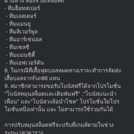
- ทีมฮ็อทสเปอร์
- ทีมเลสเตอร์
- ทีมแมนยู
- ทีมลิเวอร์พูล
- ทีมอาร์เซ่น่อล
- ทีมเชลซี
- ทีมแมนซิตี้
- ทีมเอฟเวอร์ตัน
8. ในกรณีที่เสื้อฟุตบอลหมดทางเราจะทำการจัดส่ง
เสื้อบอลจากFun88 แทน
9. สมาชิกสามารถขอรับโบนัสฟรีได้จากโปรโมชั่น
"โบนัสหมุนสล็อตและเดิมพันฟรี" ,"โบนัสแนะนำ
เพื่อน" และ"โบนัสวงล้อนำโชค" โปรโมชั่นใดโปร
โมชั่นหนึ่งเท่านั้น และ ไม่สามารถใช้ร่วมกันได้
การปรับหมุนสล็อตฟรีจะปรับที่เกมส์ตามในช่วง
ระยะเวลาตาราง