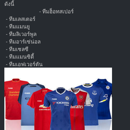
ดังนี้
- ทีมฮ็อทสเปอร์
- ทีมเลสเตอร์
- ทีมแมนยู
- ทีมลิเวอร์พูล
- ทีมอาร์เซ่น่อล
- ทีมเชลซี
- ทีมแมนซิตี้
- ทีมเอฟเวอร์ตัน