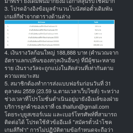
มาที่เรา ยิ่งเดิมพันมากยิ่งมีโอกาสลุ้นรับโชคมาก
3. โปรดอ้างอิงข้อมูลจำนวนโบนัสต่อตั๋วเดิมพัน
เกมส์กีฬาจากตารางด้านล่าง
4. เงินรางวัลก้อนใหญ่ 188,888 บาท (คำนวณจาก
อัตราแลกเปลี่นของสกุลเงินอื่นๆ) ที่มีผู้ชนะหลาย
ราย เงินรางวัลจะถูกแบ่งในสัดส่วนที่เท่ากันตาม
ความเหมาะสม
5. สมาชิกต้องทำการส่งแบบฟอร์มก่อนวันที่ 31
ตุลาคม 2559 (23.59 น.ตามเวลาเว็บไซต์) ระหว่าง
ช่วงเวลาที่โปรโมชั่นดำเนินอยู่มายังอีเมล์ของฝ่าย
บริการลูกค้าของเราที่ cs.thaifun@gmail.com
โดยระบุยูสเซอร์เนม และเบอร์โทรศัพท์ที่สามารถ
ติดต่อได้ โปรดใช้หัวข้ออีเมล์ "สมัครตั๋วนำโชค
เกมส์กีฬา" การไม่ปฏิบัติตามข้อกำหนดจะถือว่า