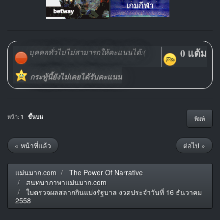
0 แต้ม
บุคคลทั่วไปไม่สามารถให้คะแนนได้:(
กระทู้นี้ยังไม่เคยได้รับคะแนน
หน้า:
1
ขึ้นบน
พิมพ์
« หน้าที่แล้ว
ต่อไป »
แม่นมาก.com
The Power Of Narrative
สนทนาภาษาแม่นมาก.com
ใบตรวจผลสลากกินแบ่งรัฐบาล งวดประจำวันที่ 16 ธันวาคม
2558