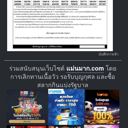
บันทึกการเข้า
ร่วมสนับสนุนเว็บไซต์
แม่นมาก.com
โดย
การเลิกทานเนื้อวัว รอรับบุญกุศล และซื้อ
สลากกินแบ่งรัฐบาล