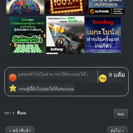
0 แต้ม
บุคคลทั่วไปไม่สามารถให้คะแนนได้:(
กระทู้นี้ยังไม่เคยได้รับคะแนน
หน้า:
1
ขึ้นบน
พิมพ์
« หน้าที่แล้ว
ต่อไป »