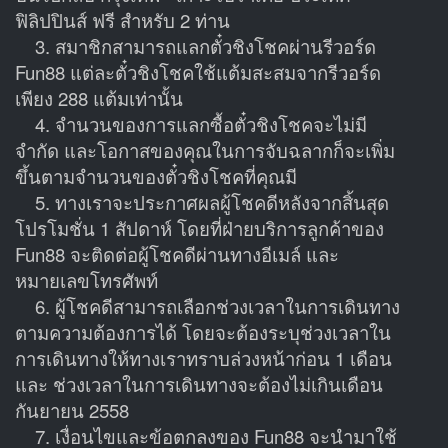
ฟิลิปปินส์ ฟรี สำหรับ 2 ท่าน
3. สมาชิกสามารถแลกตั๋วชิงโชคผ่านรีวอร์ด
Fun88 แต่ละตั๋วชิงโชคใช้แต้มสะสมจากรีวอร์ด
เพียง 288 แต้มเท่านั้น
4. จำนวนของการแลกซื้อตั๋วชิงโชคจะไม่มี
จำกัด และโอกาสของคุณในการจับฉลากก็จะเพิ่ม
ขึ้นตามจำนวนของตั๋วชิงโชคที่คุณมี
5. ทางเราจะประกาศผลผู้โชคดีหลังจากสิ้นสุด
โปรโมชั่น 1 สัปดาห์ โดยที่ฝ่ายบริการลูกค้าของ
Fun88 จะติดต่อผู้โชคดีผ่านทางอีเมล์ และ
หมายเลขโทรศัพท์
6. ผู้โชคดีสามารถเลือกช่วงเวลาในการเดินทาง
ตามความต้องการได้ โดยจะต้องระบุช่วงเวลาใน
การเดินทางให้ทางเราทราบล่วงหน้าก่อน 1 เดือน
และ ช่วงเวลาในการเดินทางจะต้องไม่เกินเดือน
กันยายน 2558
7. เงื่อนไขและข้อตกลงของ Fun88 จะนำมาใช้