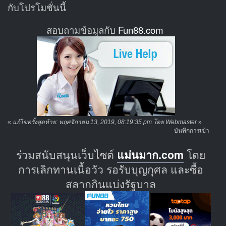
กับโปรโมชั่นนี้
สอบถามข้อมูลกับ
Fun88.com
«
แก้ไขครั้งสุดท้าย: พฤศจิกายน 13, 2019, 08:19:35 pm โดย Webmaster
»
บันทึกการเข้า
ร่วมสนับสนุนเว็บไซต์
แม่นมาก.com
โดย
การเลิกทานเนื้อวัว รอรับบุญกุศล และซื้อ
สลากกินแบ่งรัฐบาล