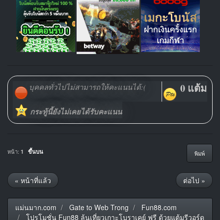
0 แต้ม
บุคคลทั่วไปไม่สามารถให้คะแนนได้:(
กระทู้นี้ยังไม่เคยได้รับคะแนน
หน้า:
1
ขึ้นบน
พิมพ์
« หน้าที่แล้ว
ต่อไป »
แม่นมาก.com
Gate to Web Trong
Fun88.com
โปรโมชั่น Fun88 ลุ้นเที่ยวเกาะโบราเคย์ ฟรี ด้วยแต้มรีวอร์ด