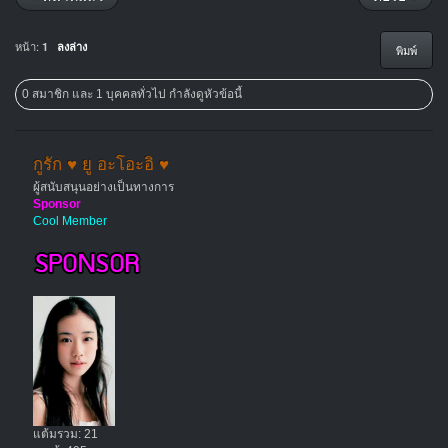
หน้า:
1
ลงล่าง
พิมพ์
0 สมาชิก และ 1 บุคคลทั่วไป กำลังดูหัวข้อนี้
กูรัก ♥ ยู อะโอะอิ ♥
ผู้สนับสนุนอย่างเป็นทางการ
Sponsor
Cool Member
แต้มรวม: 21