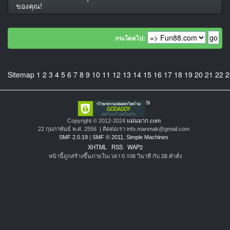
ของคุณ!
กระโดดไป:
Sitemap
1
2
3
4
5
6
7
8
9
10
11
12
13
14
15
16
17
18
19
20
21
22
2
Copyright © 2012-2024
แม่นมาก.com
22 กุมภาพันธ์ พ.ศ. 2556 | ติดต่อเรา info.manmak@gmail.com
SMF 2.0.19
|
SMF © 2011
,
Simple Machines
XHTML
RSS
WAP2
หน้านี้ถูกสร้างขึ้นภายในเวลา 0.106 วินาที กับ 26 คำสั่ง