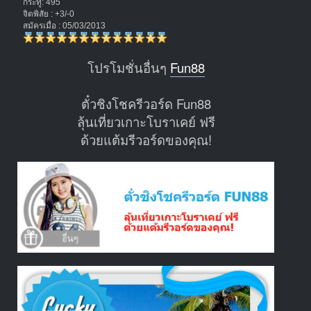
กระทู้: 495
จิตพิสัย : +3/-0
สมัครเมื่อ : 05/03/2013
โปรโมชั่นอื่นๆ
Fun88
ตั๋วชิงโชครีวอร์ด Fun88
ลุ้นเที่ยวเกาะโบราเคย์ ฟรี
ด้วยแต้มรีวอร์ดของคุณ!