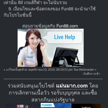
เท่านั้น IM เกมส์กีฬา จะไม่นับรวม
9. เงื่อนไขและข้อตกลงของ Fun88 จะนำมาใช้
กับโปรโมชั่นนี้
สอบถามข้อมูลกับ
Fun88.com
«
แก้ไขครั้งสุดท้าย: พฤศจิกายน 13, 2019, 08:18:51 pm โดย Webmaster
»
บันทึกการเข้า
ร่วมสนับสนุนเว็บไซต์
แม่นมาก.com
โดย
การเลิกทานเนื้อวัว รอรับบุญกุศล และซื้อ
สลากกินแบ่งรัฐบาล