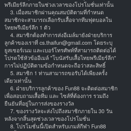
พรีเมียร์ลีกภายในช่วงเวลาของโปรโมชั่นเท่านั้น
3. เมื่อสมาชิกผ่านคุณสมบัติตามที่กำหนด
สมาชิกจะสามารถเลือกรับเสื้อจากทีมฟุตบอลใน
ไทยพรีเมียร์ลีก 1 ตัว
4. สมาชิกต้องทำการส่งอีเมล์มายังฝ่ายบริการ
ลูกค้าของเราที่ cs.thaifun@gmail.com โดยระบุ
ยูสเซอร์เนม และเบอร์โทรศัพท์ที่สามารถติดต่อได้
โปรดใช้หัวข้ออีเมล์ "โบนัสรับเสื้อไทยพรีเมียร์ลีก"
การไม่ปฏิบัติตามข้อกำหนดจะถือว่าสละสิทธิ์
5. สมาชิก 1 ท่านสามารถขอรับได้เพียงครั้ง
เดียวเท่านั้น
6. ฝ่ายบริการลูกค้าของ Fun88 จะติดต่อสมาชิก
เพื่อสอบถามเสื้อทีม และ ไซส์ที่ต้องการ รวมถึง
ยืนยันที่อยู่ในการส่งของรางวัล
7. ของรางวัลจะส่งไปถึงสมาชิกภายใน 30 วัน
หลังจากสิ้นสุดช่วงเวลาของโปรโมชั่น
8. โปรโมชั่นนี้เปิดสำหรับเกมส์กีฬา Fun88