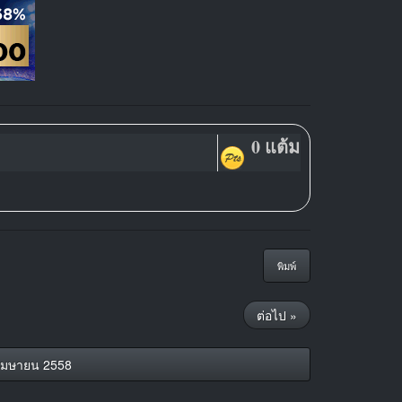
0 แต้ม
พิมพ์
ต่อไป »
 เมษายน 2558