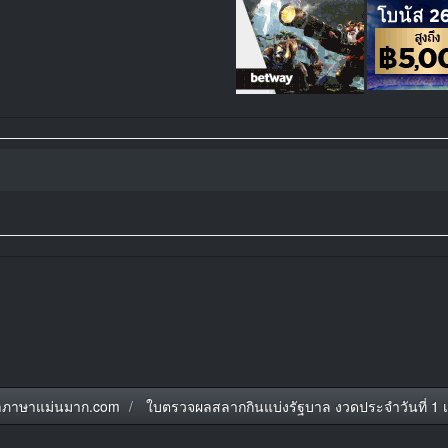
ภาษาแม่นมาก.com
ใบตรวจผลสลากกินแบ่งรัฐบาล งวดประจำวันที่ 1