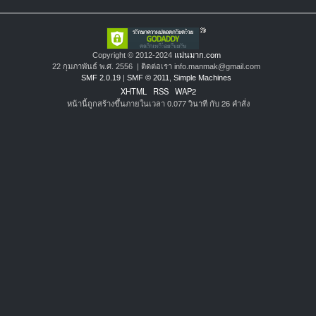
Copyright © 2012-2024
แม่นมาก.com
22 กุมภาพันธ์ พ.ศ. 2556 | ติดต่อเรา info.manmak@gmail.com
SMF 2.0.19
|
SMF © 2011
,
Simple Machines
XHTML
RSS
WAP2
หน้านี้ถูกสร้างขึ้นภายในเวลา 0.077 วินาที กับ 26 คำสั่ง