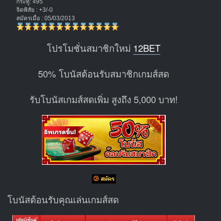
กระทู้: 495
จิตพิสัย : +3/-0
สมัครเมื่อ : 05/03/2013
โปรโมชั่นสมาชิกใหม่
12BET
50% โบนัสต้อนรับสมาชิกเกมส์สด
รับโบนัสเกมส์สดเพิ่ม สูงถึง 5,000 บาท!
โบนัสต้อนรับคุณเล่นเกมส์สด