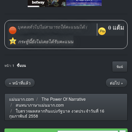
0 แต้ม
บุคคลทั่วไปไม่สามารถให้คะแนนได้:(
กระทู้นี้ยังไม่เคยได้รับคะแนน
หน้า:
1
ขึ้นบน
พิมพ์
« หน้าที่แล้ว
ต่อไป »
แม่นมาก.com
The Power Of Narrative
สนทนาภาษาแม่นมาก.com
ใบตรวจผลสลากกินแบ่งรัฐบาล งวดประจำวันที่ 16
กุมภาพันธ์ 2558