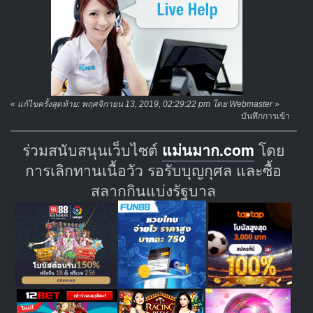
«
แก้ไขครั้งสุดท้าย: พฤศจิกายน 13, 2019, 02:29:22 pm โดย Webmaster
»
บันทึกการเข้า
ร่วมสนับสนุนเว็บไซต์
แม่นมาก.com
โดย
การเลิกทานเนื้อวัว รอรับบุญกุศล และซื้อ
สลากกินแบ่งรัฐบาล