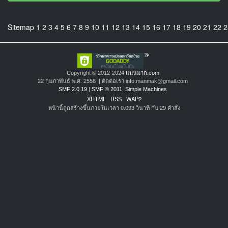
Sitemap
1
2
3
4
5
6
7
8
9
10
11
12
13
14
15
16
17
18
19
20
21
22
2
Copyright © 2012-2024
แม่นมาก.com
22 กุมภาพันธ์ พ.ศ. 2556 | ติดต่อเรา info.manmak@gmail.com
SMF 2.0.19
|
SMF © 2011
,
Simple Machines
XHTML
RSS
WAP2
หน้านี้ถูกสร้างขึ้นภายในเวลา 0.093 วินาที กับ 29 คำสั่ง