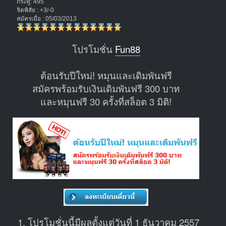
กระทู้: 495
จิตพิสัย : +3/-0
สมัครเมื่อ : 05/03/2013
โปรโมชั่น
Fun88
ต้อนรับปีใหม่! หมุนและเดิมพันฟรี
สมัครพร้อมรับเงินเดิมพันฟรี 300 บาท
และหมุนฟรี 30 ครั้งที่สล็อต 3 มิติ!
1. โปรโมชั่นนี้มีผลตั้งแต่วันที่ 1 ธันวาคม 2557